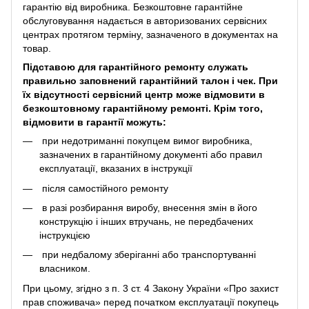
гарантію від виробника. Безкоштовне гарантійне
обслуговування надається в авторизованих сервісних
центрах протягом терміну, зазначеного в документах на
товар.
Підставою для гарантійного ремонту служать
правильно заповнений гарантійний талон і чек. При
їх відсутності сервісний центр може відмовити в
безкоштовному гарантійному ремонті. Крім того,
відмовити в гарантії можуть:
при недотриманні покупцем вимог виробника,
зазначених в гарантійному документі або правил
експлуатації, вказаних в інструкції
після самостійного ремонту
в разі розбирання виробу, внесення змін в його
конструкцію і інших втручань, не передбачених
інструкцією
при недбалому зберіганні або транспортуванні
власником.
При цьому, згідно з п. 3 ст. 4 Закону України «Про захист
прав споживача» перед початком експлуатації покупець