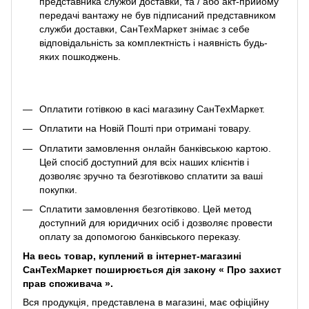
представника служби доставки, та / або акт-прийому
передачі вантажу не був підписаний представником
служби доставки, СанТехМаркет знімає з себе
відповідальність за комплектність і наявність будь-
яких пошкоджень.
Оплатити готівкою в касі магазину СанТехМаркет.
Оплатити на Новій Пошті при отримані товару.
Оплатити замовлення онлайн банківською картою.
Цей спосіб доступний для всіх наших клієнтів і
дозволяє зручно та безготівково сплатити за ваші
покупки.
Сплатити замовлення безготівково. Цей метод
доступний для юридичних осіб і дозволяє провести
оплату за допомогою банківського переказу.
На весь товар, куплений в інтернет-магазині
СанТехМаркет поширюється дія закону «
Про захист
прав споживача
».
Вся продукція, представлена ​​в магазині, має офіційну