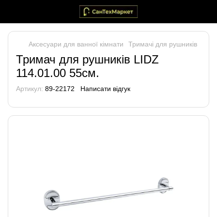
Аксесуари для ванної кімнати
Тримачі для рушників
Тримач для рушників LIDZ
114.01.00 55см.
Артикул:
89-22172
Написати відгук