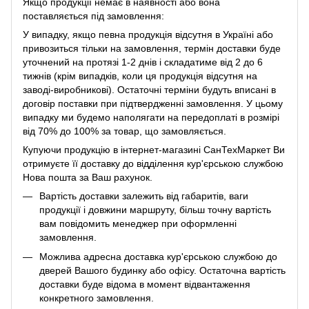
Якщо продукції немає в наявності або вона
поставляється під замовлення:
У випадку, якщо певна продукція відсутня в Україні або
привозиться тільки на замовлення, термін доставки буде
уточнений на протязі 1-2 днів і складатиме від 2 до 6
тижнів (крім випадків, коли ця продукція відсутня на
заводі-виробникові). Остаточні терміни будуть вписані в
договір поставки при підтвердженні замовлення. У цьому
випадку ми будемо наполягати на передоплаті в розмірі
від 70% до 100% за товар, що замовляється.
Купуючи продукцію в інтернет-магазині СанТехМаркет Ви
отримуєте її доставку до відділення кур'єрською службою
Нова пошта за Ваш рахунок.
Вартість доставки залежить від габаритів, ваги
продукції і довжини маршруту, більш точну вартість
вам повідомить менеджер при оформленні
замовлення.
Можлива адресна доставка кур'єрською службою до
дверей Вашого будинку або офісу. Остаточна вартість
доставки буде відома в момент відвантаження
конкретного замовлення.