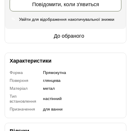
Повідомити, коли з'явиться
Увійти
для відображення накопичувальної знижки
%
До обраного
Характеристики
Форма
Прямокутна
Поверхня
глянцева
Матеріал
метал
Тип
настінний
встановлення
Призначення
для ванни
Відгуки