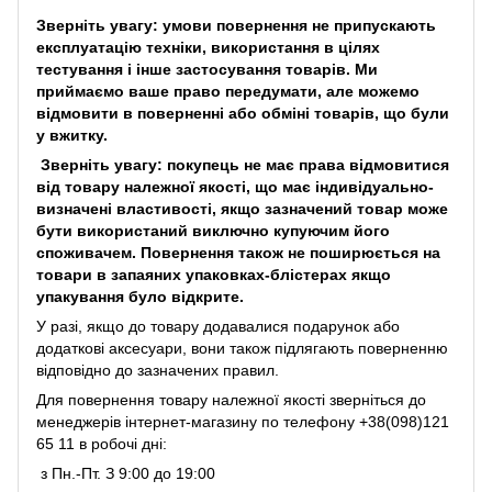
Зверніть увагу: умови повернення не припускають
експлуатацію техніки, використання в цілях
тестування і інше застосування товарів. Ми
приймаємо ваше право передумати, але можемо
відмовити в поверненні або обміні товарів, що були
у вжитку.
Зверніть увагу: покупець не має права відмовитися
від товару належної якості, що має індивідуально-
визначені властивості, якщо зазначений товар може
бути використаний виключно купуючим його
споживачем. Повернення також не поширюється на
товари в запаяних упаковках-блістерах якщо
упакування було відкрите.
У разі, якщо до товару додавалися подарунок або
додаткові аксесуари, вони також підлягають поверненню
відповідно до зазначених правил.
Для повернення товару належної якості зверніться до
менеджерів інтернет-магазину по телефону +38(098)121
65 11 в робочі дні:
з Пн.-Пт. З 9:00 до 19:00