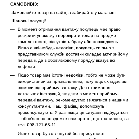
САМОВИВІЗ:
Замовляйте товар на сайті, а забирайте у магазині.
Шановні покупці!
В момент отримання вантажу покупець має право
розкрити упаковку і перевірити товар на предмет
комплектності, відсутність браку або пошкоджень.
Якщо є які-небудь недоліки, покупець спільно з
представником служби доставки складає акт-прийому
передачі, де в обов'язковому порядку вказує всі
дефекти.
Якщо товар має істотні недоліки, тобто не може бути
використаний за призначенням, покупець складає акт
відмови від прийому вантажу. Для отримання
детальних інструкцій, як діяти в момент прийому-
передачі вантажу, рекомендуємо зв'язатися з нашими
консультантами. Наші фахівці допоможуть і
проконсультують. У разі якщо ця ситуація відбудеться
– обов’язково повідомте нам про те, що трапилося, за
тел. 098-121-65-11
Якщо товар був оглянутий без присутності