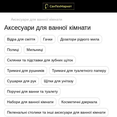
Аксесуари для ванної кімнати
Аксесуари для ванної кімнати
Відра для сміття
Гачки
Дозатори рідкого мила
Полиці
Мильниці
Склянки та підставки для зубних щіток
Тримачі для рушників
Тримачі для туалетного паперу
Сушарки для рук
Щітки для унітазу
Поручні для ванни та туалету
Набори для ванної кімнати
Косметичні дзеркала
Пеленальні столики та інші аксесуари для ванної кімнати