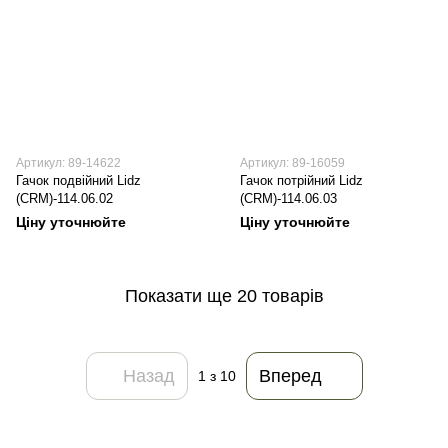
Артикул: 89-14622
Артикул: 89-16059
Гачок подвійний Lidz
Гачок потрійний Lidz
(CRM)-114.06.02
(CRM)-114.06.03
Ціну уточнюйте
Ціну уточнюйте
Показати ще 20 товарів
Назад
Вперед
1
з 10