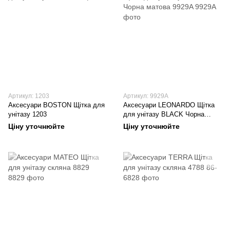
Артикул: 1203
Артикул: 9929А
Аксесуари BOSTON Щітка для
Аксесуари LEONARDO Щітка
унітазу 1203
для унітазу BLACK Чорна
матова 9929A
Ціну уточнюйте
Ціну уточнюйте