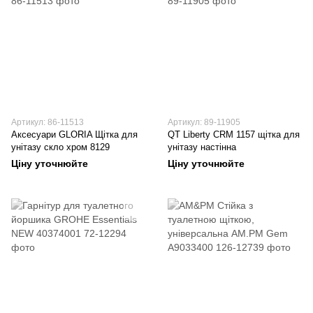
Артикул: 86-11513
Артикул: 89-11905
Аксесуари GLORIA Щітка для
QT Liberty CRM 1157 щітка для
унітазу скло хром 8129
унітазу настінна
Ціну уточнюйте
Ціну уточнюйте