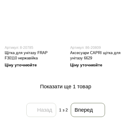
Артикул: 8-20785
Артикул: 86-20809
Щітка для унітазу FRAP
Аксесуари CAPRI щітка для
F30110 нержавійка
унітазу 6629
Ціну уточнюйте
Ціну уточнюйте
Показати ще 1 товар
Назад
Вперед
1
з 2