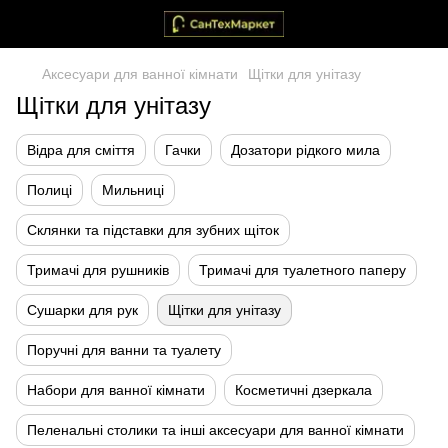
Аксесуари для ванної кімнати
Щітки для унітазу
Щітки для унітазу
Відра для сміття
Гачки
Дозатори рідкого мила
Полиці
Мильниці
Склянки та підставки для зубних щіток
Тримачі для рушників
Тримачі для туалетного паперу
Сушарки для рук
Щітки для унітазу
Поручні для ванни та туалету
Набори для ванної кімнати
Косметичні дзеркала
Пеленальні столики та інші аксесуари для ванної кімнати