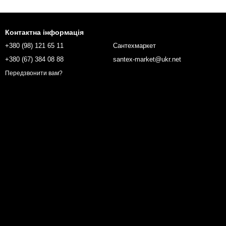
Контактна інформація
+380 (98) 121 65 11
Сантехмаркет
+380 (67) 384 08 88
santex-market@ukr.net
Передзвонити вам?