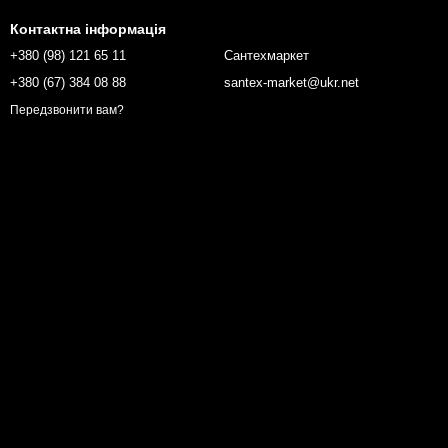
Контактна інформація
+380 (98) 121 65 11
Сантехмаркет
+380 (67) 384 08 88
santex-market@ukr.net
Передзвонити вам?