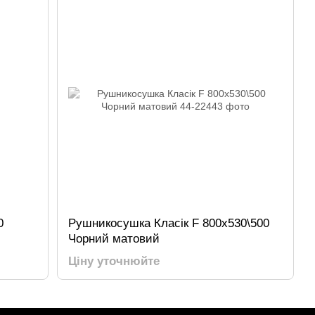
0
Рушникосушка Класік F 800х530\500
Чорний матовий
Ціну уточнюйте