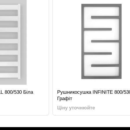
 800/530 Біла
Рушникосушка INFINITE 800/53
Графіт
Ціну уточнюйте