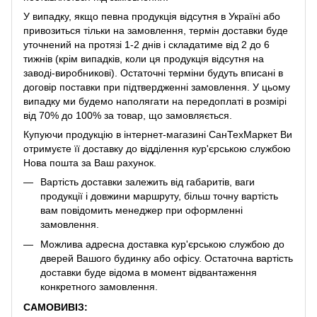
У випадку, якщо певна продукція відсутня в Україні або
привозиться тільки на замовлення, термін доставки буде
уточнений на протязі 1-2 днів і складатиме від 2 до 6
тижнів (крім випадків, коли ця продукція відсутня на
заводі-виробникові). Остаточні терміни будуть вписані в
договір поставки при підтвердженні замовлення. У цьому
випадку ми будемо наполягати на передоплаті в розмірі
від 70% до 100% за товар, що замовляється.
Купуючи продукцію в інтернет-магазині СанТехМаркет Ви
отримуєте її доставку до відділення кур'єрською службою
Нова пошта за Ваш рахунок.
Вартість доставки залежить від габаритів, ваги
продукції і довжини маршруту, більш точну вартість
вам повідомить менеджер при оформленні
замовлення.
Можлива адресна доставка кур'єрською службою до
дверей Вашого будинку або офісу. Остаточна вартість
доставки буде відома в момент відвантаження
конкретного замовлення.
САМОВИВІЗ: