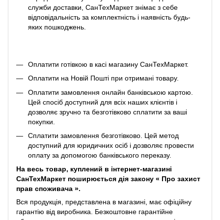
служби доставки, СанТехМаркет знімає з себе
відповідальність за комплектність і наявність будь-
яких пошкоджень.
Оплатити готівкою в касі магазину СанТехМаркет.
Оплатити на Новій Пошті при отримані товару.
Оплатити замовлення онлайн банківською картою.
Цей спосіб доступний для всіх наших клієнтів і
дозволяє зручно та безготівково сплатити за ваші
покупки.
Сплатити замовлення безготівково. Цей метод
доступний для юридичних осіб і дозволяє провести
оплату за допомогою банківського переказу.
На весь товар, куплений в інтернет-магазині
СанТехМаркет поширюється дія закону «
Про захист
прав споживача
».
Вся продукція, представлена ​​в магазині, має офіційну
гарантію від виробника. Безкоштовне гарантійне