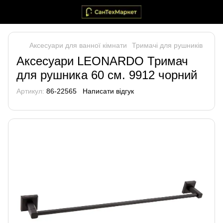
Аксесуари для ванної кімнати
Тримачі для рушників
Аксесуари LEONARDO Тримач
для рушника 60 см. 9912 чорний
Артикул:
86-22565
Написати відгук