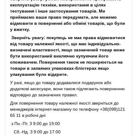
експлуатацію техніки, використання в цілях
тестування і інше застосування товарів. Ми
приймаємо ваше право передумати, але можемо
відмовити в поверненні або обміні товарів, що були
у вжитку.
Зверніть увагу: покупець не має права відмовитися
від товару належної якості, що має індивідуально-
визначені властивості, якщо зазначений товар може
бути використаний виключно купуючим його
споживачем. Повернення також не поширюється на
товари в запаяних упаковках-блістерах якщо
упакування було відкрите.
У разі, якщо до товару додавалися подарунок або
додаткові аксесуари, вони також підлягають поверненню
відповідно до зазначених правил.
Для повернення товару належної якості зверніться до
менеджерів інтернет-магазину по телефону +38(098)121
65 11 в робочі дні:
з Пн.-Пт. З 9:00 до 19:00
Сб.-Нд. З 9:00 до 17:00