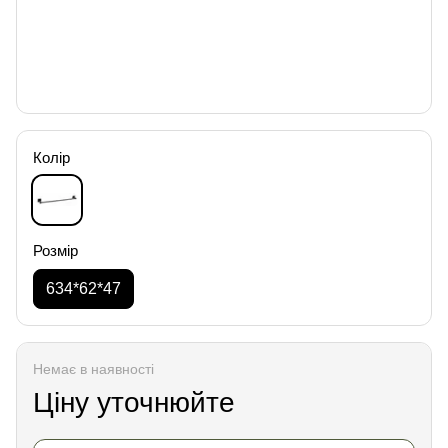
Колір
Розмір
634*62*47
Немає в наявності
Ціну уточнюйте