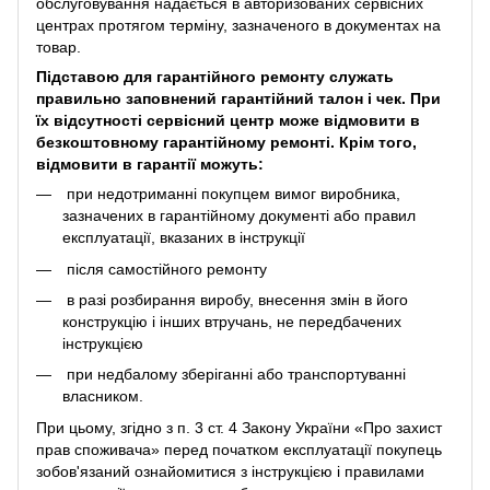
обслуговування надається в авторизованих сервісних
центрах протягом терміну, зазначеного в документах на
товар.
Підставою для гарантійного ремонту служать
правильно заповнений гарантійний талон і чек. При
їх відсутності сервісний центр може відмовити в
безкоштовному гарантійному ремонті. Крім того,
відмовити в гарантії можуть:
при недотриманні покупцем вимог виробника,
зазначених в гарантійному документі або правил
експлуатації, вказаних в інструкції
після самостійного ремонту
в разі розбирання виробу, внесення змін в його
конструкцію і інших втручань, не передбачених
інструкцією
при недбалому зберіганні або транспортуванні
власником.
При цьому, згідно з п. 3 ст. 4 Закону України «Про захист
прав споживача» перед початком експлуатації покупець
зобов'язаний ознайомитися з інструкцією і правилами