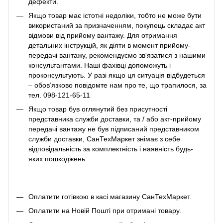
дефекти.
Якщо товар має істотні недоліки, тобто не може бути
використаний за призначенням, покупець складає акт
відмови від прийому вантажу. Для отримання
детальних інструкцій, як діяти в момент прийому-
передачі вантажу, рекомендуємо зв'язатися з нашими
консультантами. Наші фахівці допоможуть і
проконсультують. У разі якщо ця ситуація відбудеться
– обов’язково повідомте нам про те, що трапилося, за
тел. 098-121-65-11
Якщо товар був оглянутий без присутності
представника служби доставки, та / або акт-прийому
передачі вантажу не був підписаний представником
служби доставки, СанТехМаркет знімає з себе
відповідальність за комплектність і наявність будь-
яких пошкоджень.
Оплатити готівкою в касі магазину СанТехМаркет.
Оплатити на Новій Пошті при отримані товару.