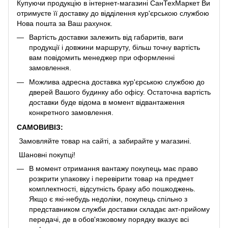
Купуючи продукцію в інтернет-магазині СанТехМаркет Ви
отримуєте її доставку до відділення кур'єрською службою
Нова пошта за Ваш рахунок.
Вартість доставки залежить від габаритів, ваги
продукції і довжини маршруту, більш точну вартість
вам повідомить менеджер при оформленні
замовлення.
Можлива адресна доставка кур'єрською службою до
дверей Вашого будинку або офісу. Остаточна вартість
доставки буде відома в момент відвантаження
конкретного замовлення.
САМОВИВІЗ:
Замовляйте товар на сайті, а забирайте у магазині.
Шановні покупці!
В момент отримання вантажу покупець має право
розкрити упаковку і перевірити товар на предмет
комплектності, відсутність браку або пошкоджень.
Якщо є які-небудь недоліки, покупець спільно з
представником служби доставки складає акт-прийому
передачі, де в обов'язковому порядку вказує всі