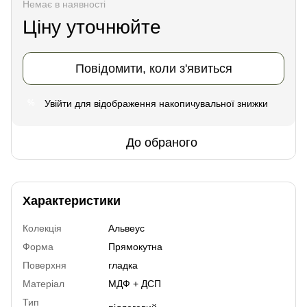
Немає в наявності
Ціну уточнюйте
Повідомити, коли з'явиться
Увійти
для відображення накопичувальної знижки
%
До обраного
Характеристики
Колекція
Альвеус
Форма
Прямокутна
Поверхня
гладка
Матеріал
МДФ + ДСП
Тип