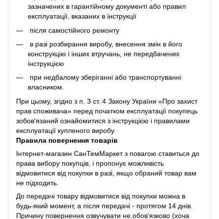
зазначених в гарантійному документі або правил
експлуатації, вказаних в інструкції
після самостійного ремонту
в разі розбирання виробу, внесення змін в його
конструкцію і інших втручань, не передбачених
інструкцією
при недбалому зберіганні або транспортуванні
власником.
При цьому, згідно з п. 3 ст. 4 Закону України «Про захист
прав споживача» перед початком експлуатації покупець
зобов'язаний ознайомитися з інструкцією і правилами
експлуатації купленого виробу.
Правила повернення товарів
Інтернет-магазин СанТемМаркет з повагою ставиться до
права вибору покупців, і пропонує можливість
відмовитися від покупки в разі, якщо обраний товар вам
не підходить.
До передачі товару відмовитися від покупки можна в
будь-який момент, а після передачі - протягом 14 днів.
Причину повернення озвучувати не обов’язково (хоча