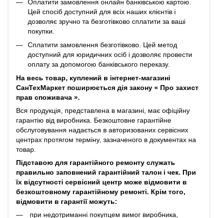
Оплатити замовлення онлайн банківською картою.
Цей спосіб доступний для всіх наших клієнтів і
дозволяє зручно та безготівково сплатити за ваші
покупки.
Сплатити замовлення безготівково. Цей метод
доступний для юридичних осіб і дозволяє провести
оплату за допомогою банківського переказу.
На весь товар, куплений в інтернет-магазині
СанТехМаркет поширюється дія закону «
Про захист
прав споживача
».
Вся продукція, представлена ​​в магазині, має офіційну
гарантію від виробника. Безкоштовне гарантійне
обслуговування надається в авторизованих сервісних
центрах протягом терміну, зазначеного в документах на
товар.
Підставою для гарантійного ремонту служать
правильно заповнений гарантійний талон і чек. При
їх відсутності сервісний центр може відмовити в
безкоштовному гарантійному ремонті. Крім того,
відмовити в гарантії можуть:
при недотриманні покупцем вимог виробника,