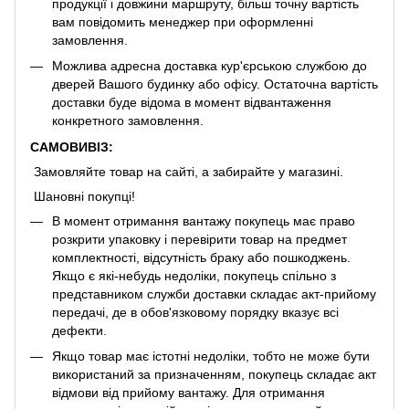
продукції і довжини маршруту, більш точну вартість
вам повідомить менеджер при оформленні
замовлення.
Можлива адресна доставка кур'єрською службою до
дверей Вашого будинку або офісу. Остаточна вартість
доставки буде відома в момент відвантаження
конкретного замовлення.
САМОВИВІЗ:
Замовляйте товар на сайті, а забирайте у магазині.
Шановні покупці!
В момент отримання вантажу покупець має право
розкрити упаковку і перевірити товар на предмет
комплектності, відсутність браку або пошкоджень.
Якщо є які-небудь недоліки, покупець спільно з
представником служби доставки складає акт-прийому
передачі, де в обов'язковому порядку вказує всі
дефекти.
Якщо товар має істотні недоліки, тобто не може бути
використаний за призначенням, покупець складає акт
відмови від прийому вантажу. Для отримання