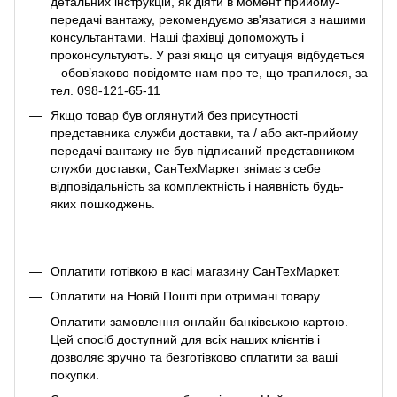
детальних інструкцій, як діяти в момент прийому-
передачі вантажу, рекомендуємо зв'язатися з нашими
консультантами. Наші фахівці допоможуть і
проконсультують. У разі якщо ця ситуація відбудеться
– обов’язково повідомте нам про те, що трапилося, за
тел. 098-121-65-11
Якщо товар був оглянутий без присутності
представника служби доставки, та / або акт-прийому
передачі вантажу не був підписаний представником
служби доставки, СанТехМаркет знімає з себе
відповідальність за комплектність і наявність будь-
яких пошкоджень.
Оплатити готівкою в касі магазину СанТехМаркет.
Оплатити на Новій Пошті при отримані товару.
Оплатити замовлення онлайн банківською картою.
Цей спосіб доступний для всіх наших клієнтів і
дозволяє зручно та безготівково сплатити за ваші
покупки.