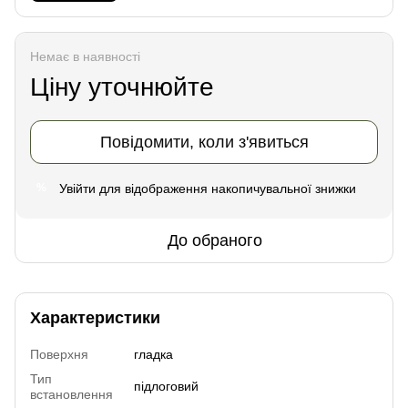
Немає в наявності
Ціну уточнюйте
Повідомити, коли з'явиться
Увійти
для відображення накопичувальної знижки
%
До обраного
Характеристики
Поверхня
гладка
Тип
підлоговий
встановлення