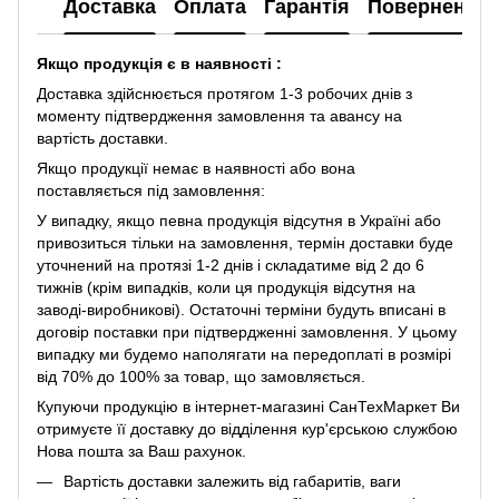
Доставка
Оплата
Гарантія
Повернення
Якщо продукція є в наявності :
Доставка здійснюється протягом 1-3 робочих днів з
моменту підтвердження замовлення та авансу на
вартість доставки.
Якщо продукції немає в наявності або вона
поставляється під замовлення:
У випадку, якщо певна продукція відсутня в Україні або
привозиться тільки на замовлення, термін доставки буде
уточнений на протязі 1-2 днів і складатиме від 2 до 6
тижнів (крім випадків, коли ця продукція відсутня на
заводі-виробникові). Остаточні терміни будуть вписані в
договір поставки при підтвердженні замовлення. У цьому
випадку ми будемо наполягати на передоплаті в розмірі
від 70% до 100% за товар, що замовляється.
Купуючи продукцію в інтернет-магазині СанТехМаркет Ви
отримуєте її доставку до відділення кур'єрською службою
Нова пошта за Ваш рахунок.
Вартість доставки залежить від габаритів, ваги