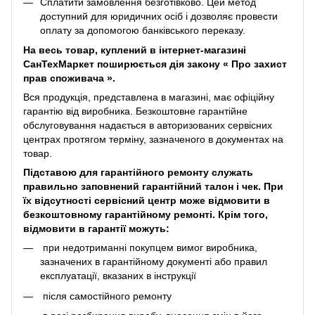
Сплатити замовлення безготівково. Цей метод
доступний для юридичних осіб і дозволяє провести
оплату за допомогою банківського переказу.
На весь товар, куплений в інтернет-магазині
СанТехМаркет поширюється дія закону «
Про захист
прав споживача
».
Вся продукція, представлена ​​в магазині, має офіційну
гарантію від виробника. Безкоштовне гарантійне
обслуговування надається в авторизованих сервісних
центрах протягом терміну, зазначеного в документах на
товар.
Підставою для гарантійного ремонту служать
правильно заповнений гарантійний талон і чек. При
їх відсутності сервісний центр може відмовити в
безкоштовному гарантійному ремонті. Крім того,
відмовити в гарантії можуть:
при недотриманні покупцем вимог виробника,
зазначених в гарантійному документі або правил
експлуатації, вказаних в інструкції
після самостійного ремонту