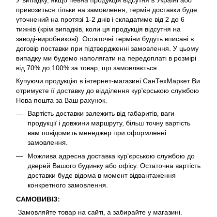
привозиться тільки на замовлення, термін доставки буде
уточнений на протязі 1-2 днів і складатиме від 2 до 6
тижнів (крім випадків, коли ця продукція відсутня на
заводі-виробникові). Остаточні терміни будуть вписані в
договір поставки при підтвердженні замовлення. У цьому
випадку ми будемо наполягати на передоплаті в розмірі
від 70% до 100% за товар, що замовляється.
Купуючи продукцію в інтернет-магазині СанТехМаркет Ви
отримуєте її доставку до відділення кур'єрською службою
Нова пошта за Ваш рахунок.
Вартість доставки залежить від габаритів, ваги
продукції і довжини маршруту, більш точну вартість
вам повідомить менеджер при оформленні
замовлення.
Можлива адресна доставка кур'єрською службою до
дверей Вашого будинку або офісу. Остаточна вартість
доставки буде відома в момент відвантаження
конкретного замовлення.
САМОВИВІЗ:
Замовляйте товар на сайті, а забирайте у магазині.