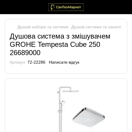
Душові набори та системи
Душові системи та панелі
Душова система з змішувачем
GROHE Tempesta Cube 250
26689000
Артикул:
72-22286
Написати відгук