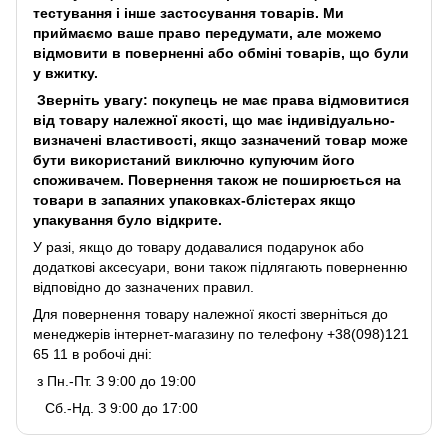
тестування і інше застосування товарів. Ми
приймаємо ваше право передумати, але можемо
відмовити в поверненні або обміні товарів, що були
у вжитку.
Зверніть увагу: покупець не має права відмовитися
від товару належної якості, що має індивідуально-
визначені властивості, якщо зазначений товар може
бути використаний виключно купуючим його
споживачем. Повернення також не поширюється на
товари в запаяних упаковках-блістерах якщо
упакування було відкрите.
У разі, якщо до товару додавалися подарунок або
додаткові аксесуари, вони також підлягають поверненню
відповідно до зазначених правил.
Для повернення товару належної якості зверніться до
менеджерів інтернет-магазину по телефону +38(098)121
65 11 в робочі дні:
з Пн.-Пт. З 9:00 до 19:00
Сб.-Нд. З 9:00 до 17:00