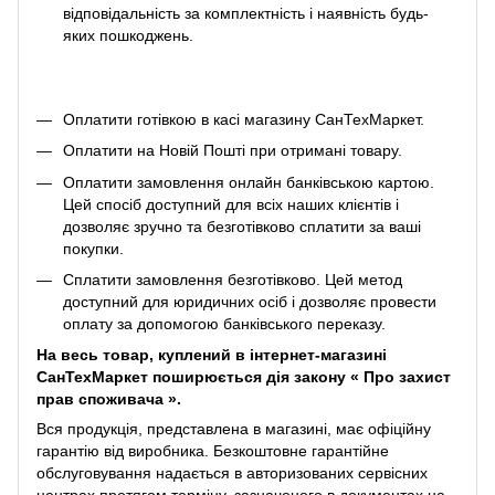
відповідальність за комплектність і наявність будь-
яких пошкоджень.
Оплатити готівкою в касі магазину СанТехМаркет.
Оплатити на Новій Пошті при отримані товару.
Оплатити замовлення онлайн банківською картою.
Цей спосіб доступний для всіх наших клієнтів і
дозволяє зручно та безготівково сплатити за ваші
покупки.
Сплатити замовлення безготівково. Цей метод
доступний для юридичних осіб і дозволяє провести
оплату за допомогою банківського переказу.
На весь товар, куплений в інтернет-магазині
СанТехМаркет поширюється дія закону «
Про захист
прав споживача
».
Вся продукція, представлена ​​в магазині, має офіційну
гарантію від виробника. Безкоштовне гарантійне
обслуговування надається в авторизованих сервісних