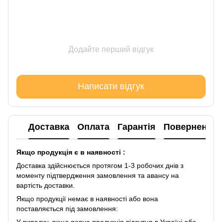
Додайте перший відгук
Написати відгук
Доставка
Оплата
Гарантія
Повернення
Якщо продукція є в наявності :
Доставка здійснюється протягом 1-3 робочих днів з
моменту підтвердження замовлення та авансу на
вартість доставки.
Якщо продукції немає в наявності або вона
поставляється під замовлення:
У випадку, якщо певна продукція відсутня в Україні або