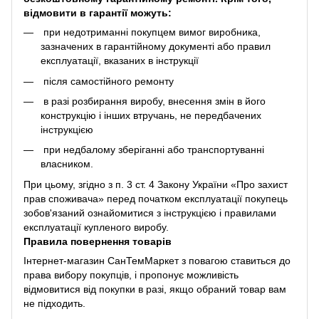
відмовити в гарантії можуть:
при недотриманні покупцем вимог виробника,
зазначених в гарантійному документі або правил
експлуатації, вказаних в інструкції
після самостійного ремонту
в разі розбирання виробу, внесення змін в його
конструкцію і інших втручань, не передбачених
інструкцією
при недбалому зберіганні або транспортуванні
власником.
При цьому, згідно з п. 3 ст. 4 Закону України «Про захист
прав споживача» перед початком експлуатації покупець
зобов'язаний ознайомитися з інструкцією і правилами
експлуатації купленого виробу.
Правила повернення товарів
Інтернет-магазин СанТемМаркет з повагою ставиться до
права вибору покупців, і пропонує можливість
відмовитися від покупки в разі, якщо обраний товар вам
не підходить.