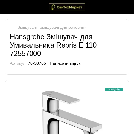
Змішувачі
Змішувачі для раковини
Hansgrohe Змішувач для
Умивальника Rebris E 110
72557000
Артикул:
70-38765
Написати відгук