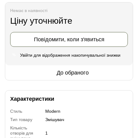
Немає в наявності
Ціну уточнюйте
Повідомити, коли з'явиться
Увійти
для відображення накопичувальної знижки
%
До обраного
Характеристики
Стиль
Modern
Тип товару
Змішувач
Кількість
отворів для
1