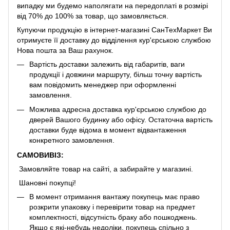
випадку ми будемо наполягати на передоплаті в розмірі
від 70% до 100% за товар, що замовляється.
Купуючи продукцію в інтернет-магазині СанТехМаркет Ви
отримуєте її доставку до відділення кур'єрською службою
Нова пошта за Ваш рахунок.
Вартість доставки залежить від габаритів, ваги
продукції і довжини маршруту, більш точну вартість
вам повідомить менеджер при оформленні
замовлення.
Можлива адресна доставка кур'єрською службою до
дверей Вашого будинку або офісу. Остаточна вартість
доставки буде відома в момент відвантаження
конкретного замовлення.
САМОВИВІЗ:
Замовляйте товар на сайті, а забирайте у магазині.
Шановні покупці!
В момент отримання вантажу покупець має право
розкрити упаковку і перевірити товар на предмет
комплектності, відсутність браку або пошкоджень.
Якщо є які-небудь недоліки, покупець спільно з