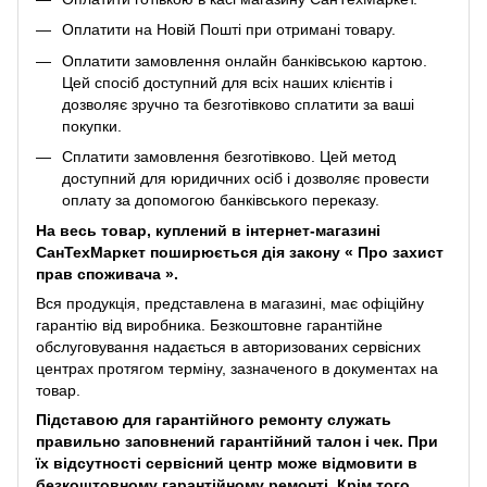
Оплатити на Новій Пошті при отримані товару.
Оплатити замовлення онлайн банківською картою.
Цей спосіб доступний для всіх наших клієнтів і
дозволяє зручно та безготівково сплатити за ваші
покупки.
Сплатити замовлення безготівково. Цей метод
доступний для юридичних осіб і дозволяє провести
оплату за допомогою банківського переказу.
На весь товар, куплений в інтернет-магазині
СанТехМаркет поширюється дія закону «
Про захист
прав споживача
».
Вся продукція, представлена ​​в магазині, має офіційну
гарантію від виробника. Безкоштовне гарантійне
обслуговування надається в авторизованих сервісних
центрах протягом терміну, зазначеного в документах на
товар.
Підставою для гарантійного ремонту служать
правильно заповнений гарантійний талон і чек. При
їх відсутності сервісний центр може відмовити в
безкоштовному гарантійному ремонті. Крім того,