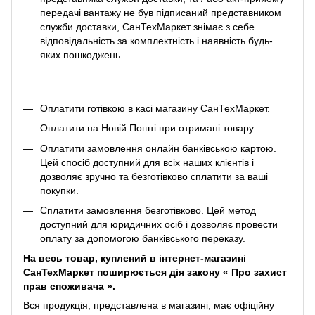
передачі вантажу не був підписаний представником
служби доставки, СанТехМаркет знімає з себе
відповідальність за комплектність і наявність будь-
яких пошкоджень.
Оплатити готівкою в касі магазину СанТехМаркет.
Оплатити на Новій Пошті при отримані товару.
Оплатити замовлення онлайн банківською картою.
Цей спосіб доступний для всіх наших клієнтів і
дозволяє зручно та безготівково сплатити за ваші
покупки.
Сплатити замовлення безготівково. Цей метод
доступний для юридичних осіб і дозволяє провести
оплату за допомогою банківського переказу.
На весь товар, куплений в інтернет-магазині
СанТехМаркет поширюється дія закону «
Про захист
прав споживача
».
Вся продукція, представлена ​​в магазині, має офіційну