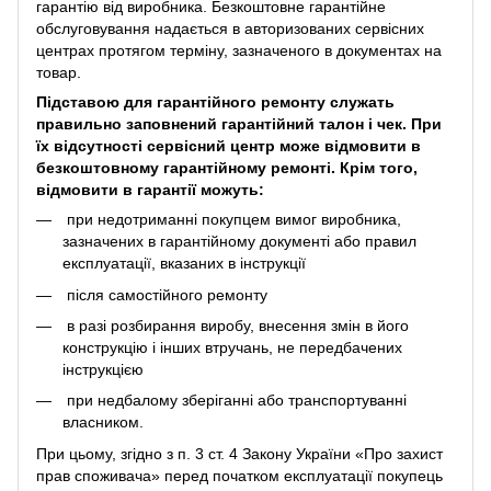
гарантію від виробника. Безкоштовне гарантійне
обслуговування надається в авторизованих сервісних
центрах протягом терміну, зазначеного в документах на
товар.
Підставою для гарантійного ремонту служать
правильно заповнений гарантійний талон і чек. При
їх відсутності сервісний центр може відмовити в
безкоштовному гарантійному ремонті. Крім того,
відмовити в гарантії можуть:
при недотриманні покупцем вимог виробника,
зазначених в гарантійному документі або правил
експлуатації, вказаних в інструкції
після самостійного ремонту
в разі розбирання виробу, внесення змін в його
конструкцію і інших втручань, не передбачених
інструкцією
при недбалому зберіганні або транспортуванні
власником.
При цьому, згідно з п. 3 ст. 4 Закону України «Про захист
прав споживача» перед початком експлуатації покупець