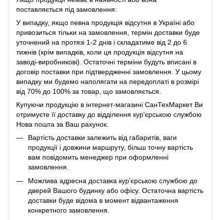
поставляється під замовлення:
У випадку, якщо певна продукція відсутня в Україні або
привозиться тільки на замовлення, термін доставки буде
уточнений на протязі 1-2 днів і складатиме від 2 до 6
тижнів (крім випадків, коли ця продукція відсутня на
заводі-виробникові). Остаточні терміни будуть вписані в
договір поставки при підтвердженні замовлення. У цьому
випадку ми будемо наполягати на передоплаті в розмірі
від 70% до 100% за товар, що замовляється.
Купуючи продукцію в інтернет-магазині СанТехМаркет Ви
отримуєте її доставку до відділення кур'єрською службою
Нова пошта за Ваш рахунок.
Вартість доставки залежить від габаритів, ваги
продукції і довжини маршруту, більш точну вартість
вам повідомить менеджер при оформленні
замовлення.
Можлива адресна доставка кур'єрською службою до
дверей Вашого будинку або офісу. Остаточна вартість
доставки буде відома в момент відвантаження
конкретного замовлення.