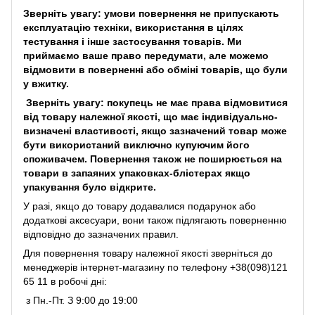
Зверніть увагу: умови повернення не припускають
експлуатацію техніки, використання в цілях
тестування і інше застосування товарів. Ми
приймаємо ваше право передумати, але можемо
відмовити в поверненні або обміні товарів, що були
у вжитку.
Зверніть увагу: покупець не має права відмовитися
від товару належної якості, що має індивідуально-
визначені властивості, якщо зазначений товар може
бути використаний виключно купуючим його
споживачем. Повернення також не поширюється на
товари в запаяних упаковках-блістерах якщо
упакування було відкрите.
У разі, якщо до товару додавалися подарунок або
додаткові аксесуари, вони також підлягають поверненню
відповідно до зазначених правил.
Для повернення товару належної якості зверніться до
менеджерів інтернет-магазину по телефону +38(098)121
65 11 в робочі дні:
з Пн.-Пт. З 9:00 до 19:00