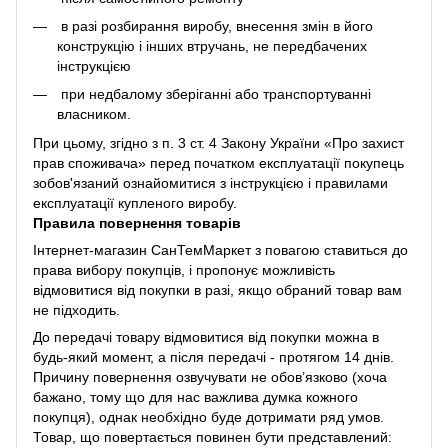
в разі розбирання виробу, внесення змін в його
конструкцію і інших втручань, не передбачених
інструкцією
при недбалому зберіганні або транспортуванні
власником.
При цьому, згідно з п. 3 ст. 4 Закону України «Про захист
прав споживача» перед початком експлуатації покупець
зобов'язаний ознайомитися з інструкцією і правилами
експлуатації купленого виробу.
Правила повернення товарів
Інтернет-магазин СанТемМаркет з повагою ставиться до
права вибору покупців, і пропонує можливість
відмовитися від покупки в разі, якщо обраний товар вам
не підходить.
До передачі товару відмовитися від покупки можна в
будь-який момент, а після передачі - протягом 14 днів.
Причину повернення озвучувати не обов’язково (хоча
бажано, тому що для нас важлива думка кожного
покупця), однак необхідно буде дотримати ряд умов.
Товар, що повертається повинен бути представлений: