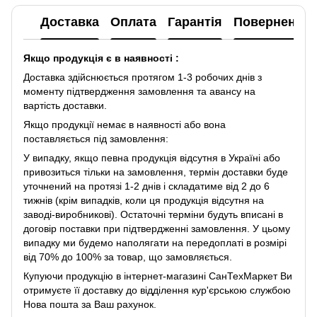
Доставка
Оплата
Гарантія
Повернення
Якщо продукція є в наявності :
Доставка здійснюється протягом 1-3 робочих днів з
моменту підтвердження замовлення та авансу на
вартість доставки.
Якщо продукції немає в наявності або вона
поставляється під замовлення:
У випадку, якщо певна продукція відсутня в Україні або
привозиться тільки на замовлення, термін доставки буде
уточнений на протязі 1-2 днів і складатиме від 2 до 6
тижнів (крім випадків, коли ця продукція відсутня на
заводі-виробникові). Остаточні терміни будуть вписані в
договір поставки при підтвердженні замовлення. У цьому
випадку ми будемо наполягати на передоплаті в розмірі
від 70% до 100% за товар, що замовляється.
Купуючи продукцію в інтернет-магазині СанТехМаркет Ви
отримуєте її доставку до відділення кур'єрською службою
Нова пошта за Ваш рахунок.