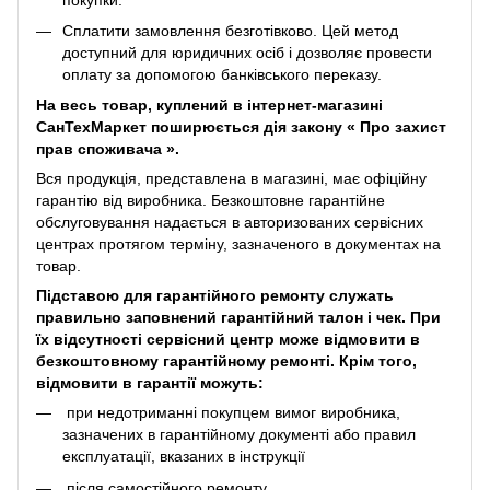
Сплатити замовлення безготівково. Цей метод
доступний для юридичних осіб і дозволяє провести
оплату за допомогою банківського переказу.
На весь товар, куплений в інтернет-магазині
СанТехМаркет поширюється дія закону «
Про захист
прав споживача
».
Вся продукція, представлена ​​в магазині, має офіційну
гарантію від виробника. Безкоштовне гарантійне
обслуговування надається в авторизованих сервісних
центрах протягом терміну, зазначеного в документах на
товар.
Підставою для гарантійного ремонту служать
правильно заповнений гарантійний талон і чек. При
їх відсутності сервісний центр може відмовити в
безкоштовному гарантійному ремонті. Крім того,
відмовити в гарантії можуть:
при недотриманні покупцем вимог виробника,
зазначених в гарантійному документі або правил
експлуатації, вказаних в інструкції
після самостійного ремонту