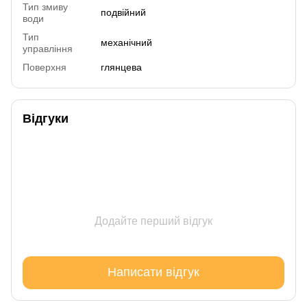
Тип змиву
подвійний
води
Тип
механічний
управління
Поверхня
глянцева
Відгуки
Додайте перший відгук
Написати відгук