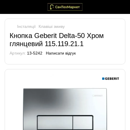
Інсталяції
Клавіші змиву
Кнопка Geberit Delta-50 Хром
глянцевий 115.119.21.1
Артикул:
13-5242
Написати відгук