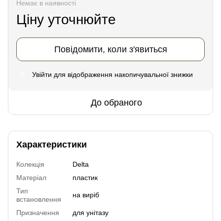
Немає в наявності
Ціну уточнюйте
Повідомити, коли з'явиться
Увійти
для відображення накопичувальної знижки
%
До обраного
Характеристики
Колекція
Delta
Матеріал
пластик
Тип
на виріб
встановлення
Призначення
для унітазу