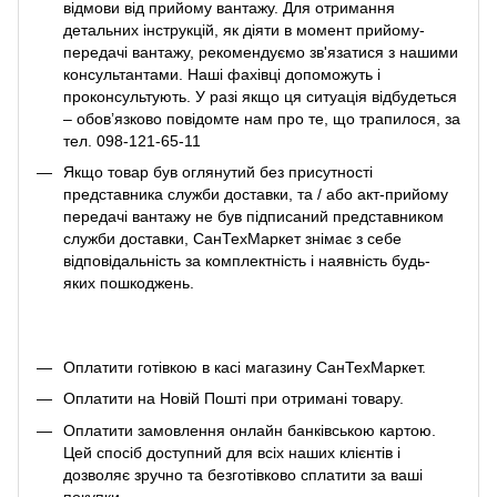
відмови від прийому вантажу. Для отримання
детальних інструкцій, як діяти в момент прийому-
передачі вантажу, рекомендуємо зв'язатися з нашими
консультантами. Наші фахівці допоможуть і
проконсультують. У разі якщо ця ситуація відбудеться
– обов’язково повідомте нам про те, що трапилося, за
тел. 098-121-65-11
Якщо товар був оглянутий без присутності
представника служби доставки, та / або акт-прийому
передачі вантажу не був підписаний представником
служби доставки, СанТехМаркет знімає з себе
відповідальність за комплектність і наявність будь-
яких пошкоджень.
Оплатити готівкою в касі магазину СанТехМаркет.
Оплатити на Новій Пошті при отримані товару.
Оплатити замовлення онлайн банківською картою.
Цей спосіб доступний для всіх наших клієнтів і
дозволяє зручно та безготівково сплатити за ваші
покупки.