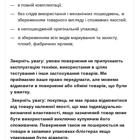
в повній комплектації;
без слідів використання і механічних пошкоджень, зі
збереженням товарного вигляду і споживчих якостей;
в непошкодженій оригінальній упаковці;
зі збереженням всіх видів маркування та захисту,
пломб, фабричних ярликів;
Зверніть увагу: умови повернення не припускають
експлуатацію техніки, використання в цілях
тестування і інше застосування товарів. Ми
приймаємо ваше право передумати, але можемо
відмовити в поверненні або обміні товарів, що були
у вжитку.
Зверніть увагу: покупець не має права відмовитися
від товару належної якості, що має індивідуально-
визначені властивості, якщо зазначений товар може
бути використаний виключно купуючим його
споживачем. Повернення також не поширюється на
товари в запаяних упаковках-блістерах якщо
упакування було відкрите.