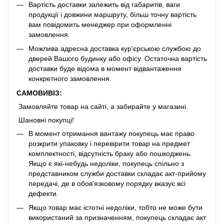
Вартість доставки залежить від габаритів, ваги
продукції і довжини маршруту, більш точну вартість
вам повідомить менеджер при оформленні
замовлення.
Можлива адресна доставка кур'єрською службою до
дверей Вашого будинку або офісу. Остаточна вартість
доставки буде відома в момент відвантаження
конкретного замовлення.
САМОВИВІЗ:
Замовляйте товар на сайті, а забирайте у магазині.
Шановні покупці!
В момент отримання вантажу покупець має право
розкрити упаковку і перевірити товар на предмет
комплектності, відсутність браку або пошкоджень.
Якщо є які-небудь недоліки, покупець спільно з
представником служби доставки складає акт-прийому
передачі, де в обов'язковому порядку вказує всі
дефекти.
Якщо товар має істотні недоліки, тобто не може бути
використаний за призначенням, покупець складає акт