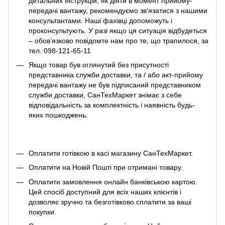
детальних інструкцій, як діяти в момент прийому-
передачі вантажу, рекомендуємо зв'язатися з нашими
консультантами. Наші фахівці допоможуть і
проконсультують. У разі якщо ця ситуація відбудеться
– обов’язково повідомте нам про те, що трапилося, за
тел. 098-121-65-11
Якщо товар був оглянутий без присутності
представника служби доставки, та / або акт-прийому
передачі вантажу не був підписаний представником
служби доставки, СанТехМаркет знімає з себе
відповідальність за комплектність і наявність будь-
яких пошкоджень.
Оплатити готівкою в касі магазину СанТехМаркет.
Оплатити на Новій Пошті при отримані товару.
Оплатити замовлення онлайн банківською картою.
Цей спосіб доступний для всіх наших клієнтів і
дозволяє зручно та безготівково сплатити за ваші
покупки.