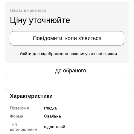
Немає в наявності
Ціну уточнюйте
Повідомити, коли з'явиться
Увійти
для відображення накопичувальної знижки
%
До обраного
Характеристики
Поверхня
гладка
Форма
Овальна
Тип
підлоговий
встановлення