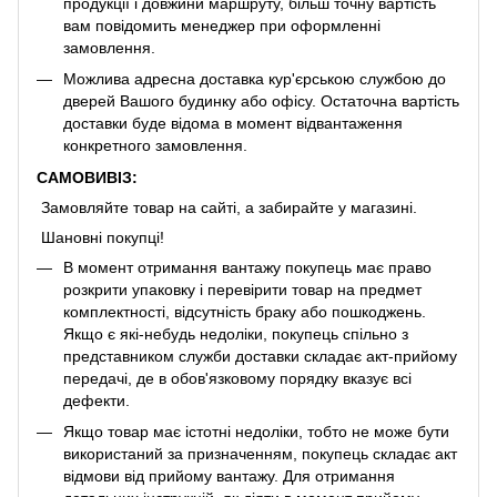
продукції і довжини маршруту, більш точну вартість
вам повідомить менеджер при оформленні
замовлення.
Можлива адресна доставка кур'єрською службою до
дверей Вашого будинку або офісу. Остаточна вартість
доставки буде відома в момент відвантаження
конкретного замовлення.
САМОВИВІЗ:
Замовляйте товар на сайті, а забирайте у магазині.
Шановні покупці!
В момент отримання вантажу покупець має право
розкрити упаковку і перевірити товар на предмет
комплектності, відсутність браку або пошкоджень.
Якщо є які-небудь недоліки, покупець спільно з
представником служби доставки складає акт-прийому
передачі, де в обов'язковому порядку вказує всі
дефекти.
Якщо товар має істотні недоліки, тобто не може бути
використаний за призначенням, покупець складає акт
відмови від прийому вантажу. Для отримання