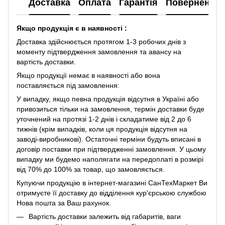
Доставка
Оплата
Гарантія
Повернення
Якщо продукція є в наявності :
Доставка здійснюється протягом 1-3 робочих днів з
моменту підтвердження замовлення та авансу на
вартість доставки.
Якщо продукції немає в наявності або вона
поставляється під замовлення:
У випадку, якщо певна продукція відсутня в Україні або
привозиться тільки на замовлення, термін доставки буде
уточнений на протязі 1-2 днів і складатиме від 2 до 6
тижнів (крім випадків, коли ця продукція відсутня на
заводі-виробникові). Остаточні терміни будуть вписані в
договір поставки при підтвердженні замовлення. У цьому
випадку ми будемо наполягати на передоплаті в розмірі
від 70% до 100% за товар, що замовляється.
Купуючи продукцію в інтернет-магазині СанТехМаркет Ви
отримуєте її доставку до відділення кур'єрською службою
Нова пошта за Ваш рахунок.
Вартість доставки залежить від габаритів, ваги