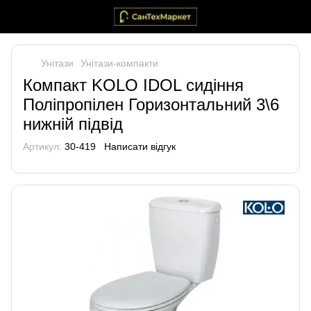
Унітази
Унітази-компакти
Компакт KOLO IDOL сидіння
Поліпропілен Горизонтальний 3\6
нижній підвід
Артикул:
30-419
Написати відгук