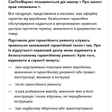
СанТехМаркет поширюється дія закону «
Про захист
прав споживача
».
Вся продукція, представлена ​​в магазині, має офіційну
гарантію від виробника. Безкоштовне гарантійне
обслуговування надається в авторизованих сервісних
центрах протягом терміну, зазначеного в документах на
товар.
Підставою для гарантійного ремонту служать
правильно заповнений гарантійний талон і чек. При
їх відсутності сервісний центр може відмовити в
безкоштовному гарантійному ремонті. Крім того,
відмовити в гарантії можуть:
при недотриманні покупцем вимог виробника,
зазначених в гарантійному документі або правил
експлуатації, вказаних в інструкції
після самостійного ремонту
в разі розбирання виробу, внесення змін в його
конструкцію і інших втручань, не передбачених
інструкцією
при недбалому зберіганні або транспортуванні