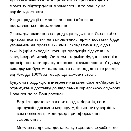
моменту підтвердження замовлення та авансу на
вартість доставки.
Якщо продукції немає в наявності або вона
поставляється під замовлення:
У випадку, якщо певна продукція відсутня в Україні або
привозиться тільки на замовлення, термін доставки буде
уточнений на протязі 1-2 днів і складатиме від 2 до 6
тижнів (крім випадків, коли ця продукція відсутня на
заводі-виробникові). Остаточні терміни будуть вписані в
договір поставки при підтвердженні замовлення. У цьому
випадку ми будемо наполягати на передоплаті в розмірі
від 70% до 100% за товар, що замовляється.
Купуючи продукцію в інтернет-магазині СанТехМаркет Ви
отримуєте її доставку до відділення кур'єрською службою
Нова пошта за Ваш рахунок.
Вартість доставки залежить від габаритів, ваги
продукції і довжини маршруту, більш точну вартість
вам повідомить менеджер при оформленні
замовлення.
Можлива адресна доставка кур'єрською службою до