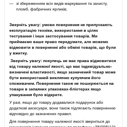
зі збереженням всіх видів маркування та захисту,
пломб, фабричних ярликів;
Зверніть увагу: умови повернення не припускають
експлуатацію техніки, використання в цілях
тестування і інше застосування товарів. Ми
приймаємо ваше право передумати, але можемо
відмовити в поверненні або обміні товарів, що були
у вжитку.
Зверніть увагу: покупець не має права відмовитися
від товару належної якості, що має індивідуально-
визначені властивості, якщо зазначений товар може
бути використаний виключно купуючим його
споживачем. Повернення також не поширюється на
товари в запаяних упаковках-блістерах якщо
упакування було відкрите.
У разі, якщо до товару додавалися подарунок або
додаткові аксесуари, вони також підлягають поверненню
відповідно до зазначених правил.
Для повернення товару належної якості зверніться до