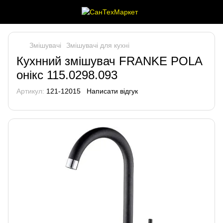
Змішувачі
Змішувачі для кухні
Кухнний змішувач FRANKE POLA
онікс 115.0298.093
Артикул:
121-12015
Написати відгук