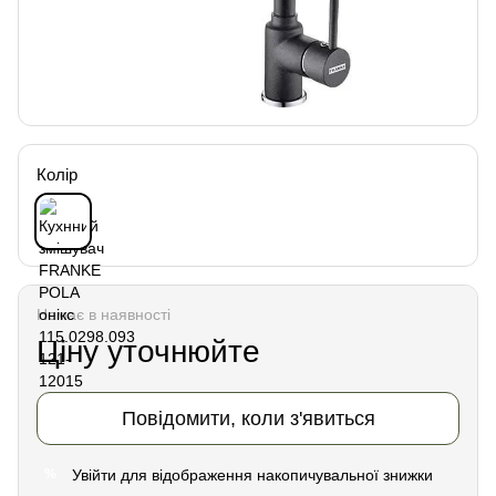
Колір
Немає в наявності
Ціну уточнюйте
Повідомити, коли з'явиться
Увійти
для відображення накопичувальної знижки
%