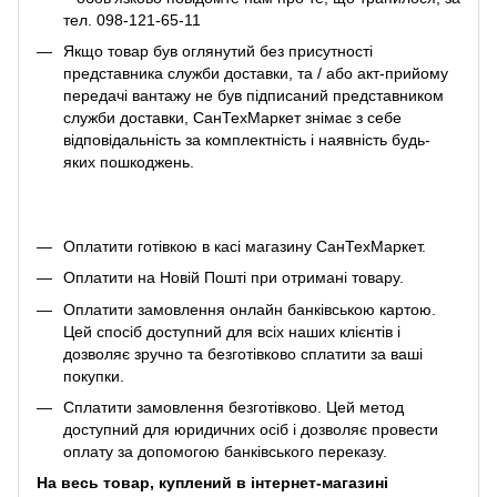
тел. 098-121-65-11
Якщо товар був оглянутий без присутності
представника служби доставки, та / або акт-прийому
передачі вантажу не був підписаний представником
служби доставки, СанТехМаркет знімає з себе
відповідальність за комплектність і наявність будь-
яких пошкоджень.
Оплатити готівкою в касі магазину СанТехМаркет.
Оплатити на Новій Пошті при отримані товару.
Оплатити замовлення онлайн банківською картою.
Цей спосіб доступний для всіх наших клієнтів і
дозволяє зручно та безготівково сплатити за ваші
покупки.
Сплатити замовлення безготівково. Цей метод
доступний для юридичних осіб і дозволяє провести
оплату за допомогою банківського переказу.
На весь товар, куплений в інтернет-магазині