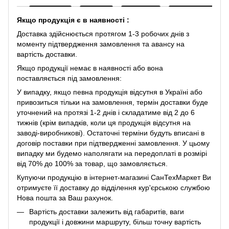
Якщо продукція є в наявності :
Доставка здійснюється протягом 1-3 робочих днів з
моменту підтвердження замовлення та авансу на
вартість доставки.
Якщо продукції немає в наявності або вона
поставляється під замовлення:
У випадку, якщо певна продукція відсутня в Україні або
привозиться тільки на замовлення, термін доставки буде
уточнений на протязі 1-2 днів і складатиме від 2 до 6
тижнів (крім випадків, коли ця продукція відсутня на
заводі-виробникові). Остаточні терміни будуть вписані в
договір поставки при підтвердженні замовлення. У цьому
випадку ми будемо наполягати на передоплаті в розмірі
від 70% до 100% за товар, що замовляється.
Купуючи продукцію в інтернет-магазині СанТехМаркет Ви
отримуєте її доставку до відділення кур'єрською службою
Нова пошта за Ваш рахунок.
Вартість доставки залежить від габаритів, ваги
продукції і довжини маршруту, більш точну вартість