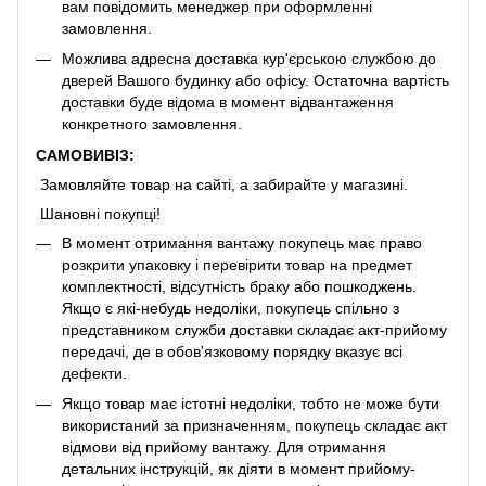
вам повідомить менеджер при оформленні
замовлення.
Можлива адресна доставка кур'єрською службою до
дверей Вашого будинку або офісу. Остаточна вартість
доставки буде відома в момент відвантаження
конкретного замовлення.
САМОВИВІЗ:
Замовляйте товар на сайті, а забирайте у магазині.
Шановні покупці!
В момент отримання вантажу покупець має право
розкрити упаковку і перевірити товар на предмет
комплектності, відсутність браку або пошкоджень.
Якщо є які-небудь недоліки, покупець спільно з
представником служби доставки складає акт-прийому
передачі, де в обов'язковому порядку вказує всі
дефекти.
Якщо товар має істотні недоліки, тобто не може бути
використаний за призначенням, покупець складає акт
відмови від прийому вантажу. Для отримання
детальних інструкцій, як діяти в момент прийому-