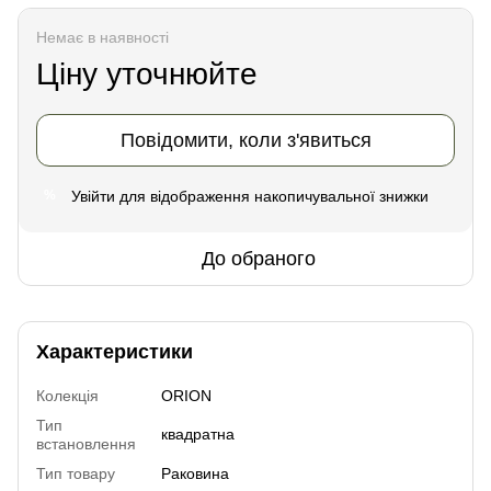
Немає в наявності
Ціну уточнюйте
Повідомити, коли з'явиться
Увійти
для відображення накопичувальної знижки
%
До обраного
Характеристики
Колекція
ORION
Тип
квадратна
встановлення
Тип товару
Раковина