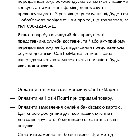
передачі вантажу, рекомендуємо зв'язатися з нашими
консультантами. Наші фахівці допоможуть і
проконсультують. У разі якщо ця ситуація відбудеться
– обов’язково повідомте нам про те, що трапилося, за
тел. 098-121-65-11
Якщо товар був оглянутий без присутності
представника служби доставки, та / або акт-прийому
передачі вантажу не був підписаний представником
служби доставки, СанТехМаркет знімає з себе
відповідальність за комплектність і наявність будь-
яких пошкоджень.
Оплатити готівкою в касі магазину СанТехМаркет.
Оплатити на Новій Пошті при отримані товару.
Оплатити замовлення онлайн банківською картою.
Цей спосіб доступний для всіх наших клієнтів і
дозволяє зручно та безготівково сплатити за ваші
покупки.
Сплатити замовлення безготівково. Цей метод