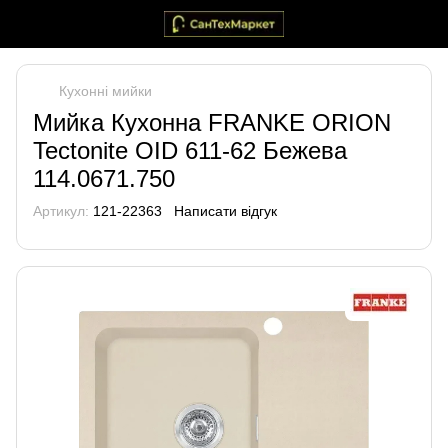
Кухонні мийки
Мийка Кухонна FRANKE ORION
Tectonite OID 611-62 Бежева
114.0671.750
Артикул:
121-22363
Написати відгук