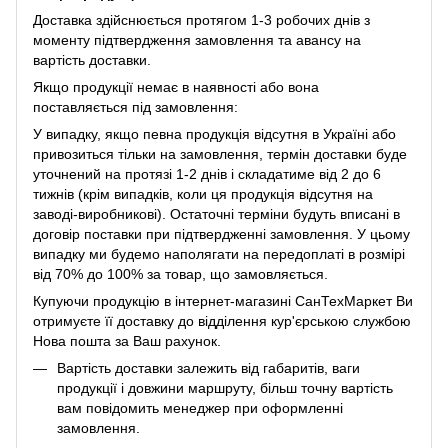
Доставка здійснюється протягом 1-3 робочих днів з
моменту підтвердження замовлення та авансу на
вартість доставки.
Якщо продукції немає в наявності або вона
поставляється під замовлення:
У випадку, якщо певна продукція відсутня в Україні або
привозиться тільки на замовлення, термін доставки буде
уточнений на протязі 1-2 днів і складатиме від 2 до 6
тижнів (крім випадків, коли ця продукція відсутня на
заводі-виробникові). Остаточні терміни будуть вписані в
договір поставки при підтвердженні замовлення. У цьому
випадку ми будемо наполягати на передоплаті в розмірі
від 70% до 100% за товар, що замовляється.
Купуючи продукцію в інтернет-магазині СанТехМаркет Ви
отримуєте її доставку до відділення кур'єрською службою
Нова пошта за Ваш рахунок.
Вартість доставки залежить від габаритів, ваги
продукції і довжини маршруту, більш точну вартість
вам повідомить менеджер при оформленні
замовлення.