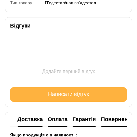
Тип товару
П'єдестал/напівп'ядестал
Відгуки
Додайте перший відгук
Написати відгук
Доставка
Оплата
Гарантія
Повернення
Якщо продукція є в наявності :