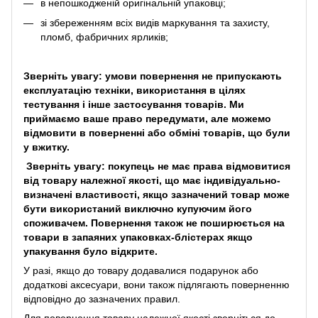
в непошкодженій оригінальній упаковці;
зі збереженням всіх видів маркування та захисту,
пломб, фабричних ярликів;
Зверніть увагу: умови повернення не припускають
експлуатацію техніки, використання в цілях
тестування і інше застосування товарів. Ми
приймаємо ваше право передумати, але можемо
відмовити в поверненні або обміні товарів, що були
у вжитку.
Зверніть увагу: покупець не має права відмовитися
від товару належної якості, що має індивідуально-
визначені властивості, якщо зазначений товар може
бути використаний виключно купуючим його
споживачем. Повернення також не поширюється на
товари в запаяних упаковках-блістерах якщо
упакування було відкрите.
У разі, якщо до товару додавалися подарунок або
додаткові аксесуари, вони також підлягають поверненню
відповідно до зазначених правил.