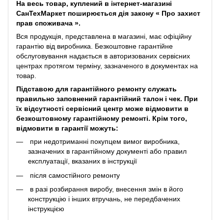
На весь товар, куплений в інтернет-магазині
СанТехМаркет поширюється дія закону «
Про захист
прав споживача
».
Вся продукція, представлена ​​в магазині, має офіційну
гарантію від виробника. Безкоштовне гарантійне
обслуговування надається в авторизованих сервісних
центрах протягом терміну, зазначеного в документах на
товар.
Підставою для гарантійного ремонту служать
правильно заповнений гарантійний талон і чек. При
їх відсутності сервісний центр може відмовити в
безкоштовному гарантійному ремонті. Крім того,
відмовити в гарантії можуть:
при недотриманні покупцем вимог виробника,
зазначених в гарантійному документі або правил
експлуатації, вказаних в інструкції
після самостійного ремонту
в разі розбирання виробу, внесення змін в його
конструкцію і інших втручань, не передбачених
інструкцією