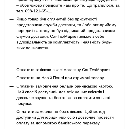
– обов’язково повідомте нам про те, що трапилося, за
тел. 098-121-65-11
Якщо товар був оглянутий без присутності
представника служби доставки, та / або акт-прийому
передачі вантажу не був підписаний представником
служби доставки, СанТехМаркет знімає з себе
відповідальність за комплектність і наявність будь-
яких пошкоджень.
Оплатити готівкою в касі магазину СанТехМаркет.
Оплатити на Новій Пошті при отримані товару.
Оплатити замовлення онлайн банківською картою.
Цей спосіб доступний для всіх наших клієнтів і
дозволяє зручно та безготівково сплатити за ваші
покупки.
Сплатити замовлення безготівково. Цей метод
доступний для юридичних осіб і дозволяє провести
оплату за допомогою банківського переказу.