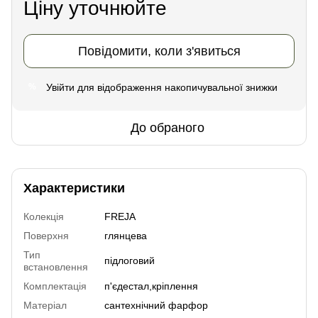
Ціну уточнюйте
Повідомити, коли з'явиться
Увійти
для відображення накопичувальної знижки
%
До обраного
Характеристики
Колекція
FREJA
Поверхня
глянцева
Тип
підлоговий
встановлення
Комплектація
п'єдестал,кріплення
Матеріал
сантехнічний фарфор