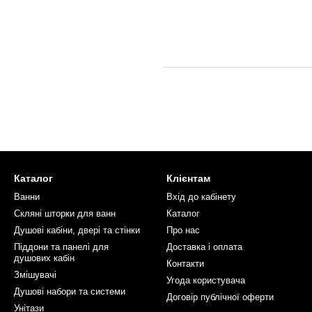
Каталог
Клієнтам
Ванни
Вхід до кабінету
Скляні шторки для ванн
Каталог
Душові кабіни, двері та стінки
Про нас
Піддони та панелі для
Доставка і оплата
душових кабін
Контакти
Змішувачі
Угода користувача
Душові набори та системи
Договір публічної оферти
Унітази