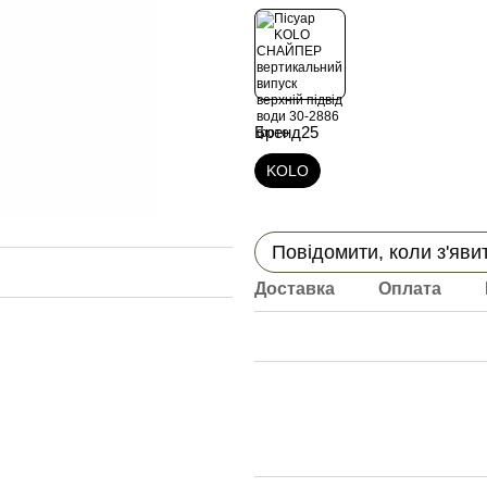
Бренд25
KOLO
Повідомити, коли з'яви
Доставка
Оплата