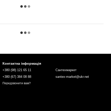
Контактна інформація
+380 (98) 121 65 11
Сантехмаркет
+380 (67) 384 08 88
santex-market@ukr.net
Передзвонити вам?