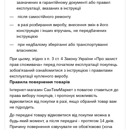
зазначених в гарантійному документі або правил
експлуатації, вказаних в інструкції
після самостійного ремонту
в разі розбирання виробу, внесення змін в його
конструкцію і інших втручань, не передбачених
інструкцією
при недбалому зберіганні або транспортуванні
власником.
При цьому, згідно з п. 3 ст. 4 Закону України «Про захист
прав споживача» перед початком експлуатації покупець
зобов'язаний ознайомитися з інструкцією і правилами
експлуатації купленого виробу.
Правила повернення товарів
Інтернет-магазин СанТемМаркет з повагою ставиться до
права вибору покупців, і пропонує можливість
відмовитися від покупки в разі, якщо обраний товар вам
не підходить.
До передачі товару відмовитися від покупки можна в
будь-який момент, а після передачі - протягом 14 днів.
Причину повернення озвучувати не обов’язково (хоча