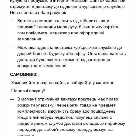
Купуючи продукцію в інтернет-магазині СанТехМаркет Ви
отримуєте її доставку до відділення кур'єрською службою
Нова пошта за Ваш рахунок.
Вартість доставки залежить від габаритів, ваги
продукції і довжини маршруту, більш точну вартість
вам повідомить менеджер при оформленні
замовлення.
Можлива адресна доставка кур'єрською службою до
дверей Вашого будинку або офісу. Остаточна вартість
доставки буде відома в момент відвантаження
конкретного замовлення.
САМОВИВІЗ:
Замовляйте товар на сайті, а забирайте у магазині.
Шановні покупці!
В момент отримання вантажу покупець має право
розкрити упаковку і перевірити товар на предмет
комплектності, відсутність браку або пошкоджень.
Якщо є які-небудь недоліки, покупець спільно з
представником служби доставки складає акт-прийому
передачі, де в обов'язковому порядку вказує всі
дефекти.