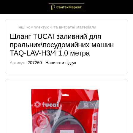
Інші комплектуючі та витратні матеріали
Шланг TUCAI заливний для
пральних\посудомийних машин
TAQ-LAV-H3/4 1,0 метра
Артикул:
207260
Написати відгук