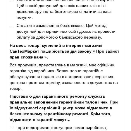
Цей спосіб доступний для всіх наших клієнтів і
дозволяє зручно та безготівково сплатити за ваші
покупки.
Сплатити замовлення безготівково. Цей метод
доступний для юридичних осіб і дозволяє провести
оплату за допомогою банківського переказу.
На весь товар, куплений в інтернет-магазині
СанТехМаркет поширюється дія закону «
Про захист
прав споживача
».
Вся продукція, представлена ​​в магазині, має офіційну
гарантію від виробника. Безкоштовне гарантійне
обслуговування надається в авторизованих сервісних
центрах протягом терміну, зазначеного в документах на
товар.
Підставою для гарантійного ремонту служать
правильно заповнений гарантійний талон і чек. При
їх відсутності сервісний центр може відмовити в
безкоштовному гарантійному ремонті. Крім того,
відмовити в гарантії можуть:
при недотриманні покупцем вимог виробника,