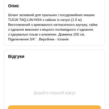
Опис
Шланг заливний для пральних і посудомийних машин
TUCAI TAQ-LAV-H3/4 з гайкою із латуні (1.5 м).
Виготовлений з армованого нетоксичного каучуку, гайки
з`єднання виконані з міцного поліамідного з`єднання,
з`єднувальні гільзи з алюмінію. Довжина 150 см.
Підключення 3/4``. Виробник - Іспанія
Відгуки
Додайте перший відгук