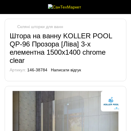
Скляні шторки для ванн
Штора на ванну KOLLER POOL
QP-96 Прозора [Ліва] 3-х
елементна 1500х1400 chrome
clear
Артикул:
146-38784
Написати відгук