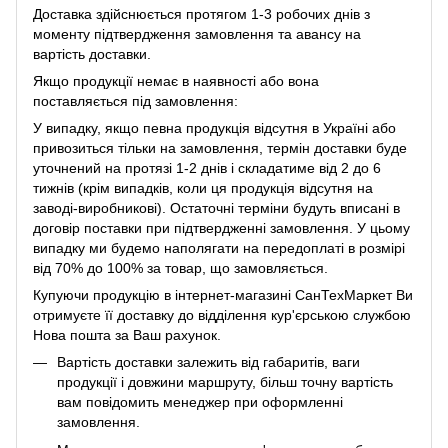
Доставка здійснюється протягом 1-3 робочих днів з
моменту підтвердження замовлення та авансу на
вартість доставки.
Якщо продукції немає в наявності або вона
поставляється під замовлення:
У випадку, якщо певна продукція відсутня в Україні або
привозиться тільки на замовлення, термін доставки буде
уточнений на протязі 1-2 днів і складатиме від 2 до 6
тижнів (крім випадків, коли ця продукція відсутня на
заводі-виробникові). Остаточні терміни будуть вписані в
договір поставки при підтвердженні замовлення. У цьому
випадку ми будемо наполягати на передоплаті в розмірі
від 70% до 100% за товар, що замовляється.
Купуючи продукцію в інтернет-магазині СанТехМаркет Ви
отримуєте її доставку до відділення кур'єрською службою
Нова пошта за Ваш рахунок.
Вартість доставки залежить від габаритів, ваги
продукції і довжини маршруту, більш точну вартість
вам повідомить менеджер при оформленні
замовлення.