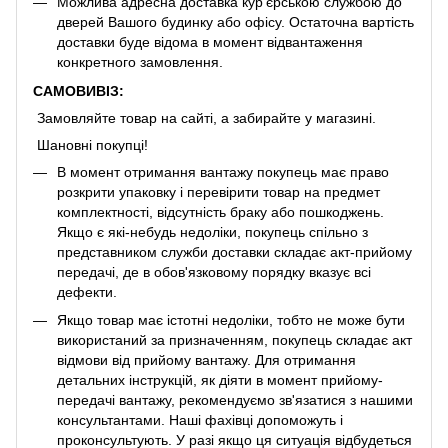
Можлива адресна доставка кур'єрською службою до
дверей Вашого будинку або офісу. Остаточна вартість
доставки буде відома в момент відвантаження
конкретного замовлення.
САМОВИВІЗ:
Замовляйте товар на сайті, а забирайте у магазині.
Шановні покупці!
В момент отримання вантажу покупець має право
розкрити упаковку і перевірити товар на предмет
комплектності, відсутність браку або пошкоджень.
Якщо є які-небудь недоліки, покупець спільно з
представником служби доставки складає акт-прийому
передачі, де в обов'язковому порядку вказує всі
дефекти.
Якщо товар має істотні недоліки, тобто не може бути
використаний за призначенням, покупець складає акт
відмови від прийому вантажу. Для отримання
детальних інструкцій, як діяти в момент прийому-
передачі вантажу, рекомендуємо зв'язатися з нашими
консультантами. Наші фахівці допоможуть і
проконсультують. У разі якщо ця ситуація відбудеться