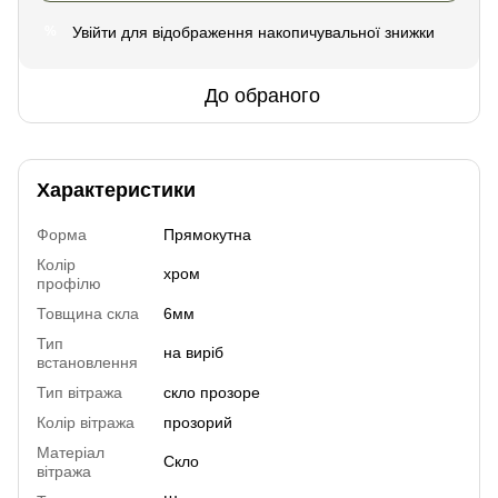
Увійти
для відображення накопичувальної знижки
%
До обраного
Характеристики
Форма
Прямокутна
Колір
хром
профілю
Товщина скла
6мм
Тип
на виріб
встановлення
Тип вітража
скло прозоре
Колір вітража
прозорий
Матеріал
Скло
вітража