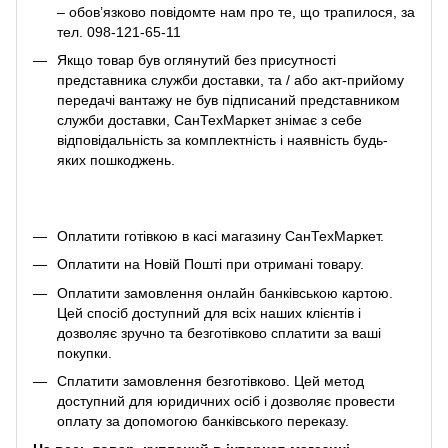
– обов’язково повідомте нам про те, що трапилося, за
тел. 098-121-65-11
Якщо товар був оглянутий без присутності
представника служби доставки, та / або акт-прийому
передачі вантажу не був підписаний представником
служби доставки, СанТехМаркет знімає з себе
відповідальність за комплектність і наявність будь-
яких пошкоджень.
Оплатити готівкою в касі магазину СанТехМаркет.
Оплатити на Новій Пошті при отримані товару.
Оплатити замовлення онлайн банківською картою.
Цей спосіб доступний для всіх наших клієнтів і
дозволяє зручно та безготівково сплатити за ваші
покупки.
Сплатити замовлення безготівково. Цей метод
доступний для юридичних осіб і дозволяє провести
оплату за допомогою банківського переказу.