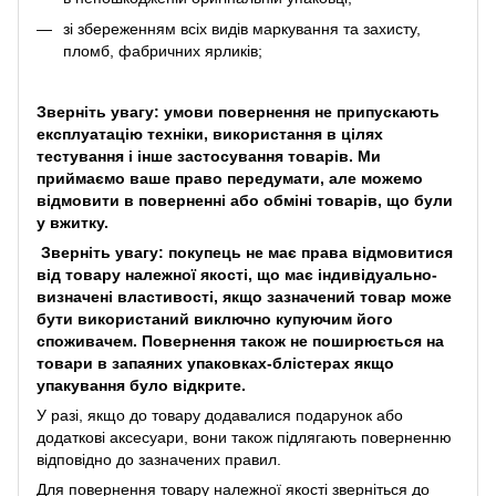
зі збереженням всіх видів маркування та захисту,
пломб, фабричних ярликів;
Зверніть увагу: умови повернення не припускають
експлуатацію техніки, використання в цілях
тестування і інше застосування товарів. Ми
приймаємо ваше право передумати, але можемо
відмовити в поверненні або обміні товарів, що були
у вжитку.
Зверніть увагу: покупець не має права відмовитися
від товару належної якості, що має індивідуально-
визначені властивості, якщо зазначений товар може
бути використаний виключно купуючим його
споживачем. Повернення також не поширюється на
товари в запаяних упаковках-блістерах якщо
упакування було відкрите.
У разі, якщо до товару додавалися подарунок або
додаткові аксесуари, вони також підлягають поверненню
відповідно до зазначених правил.
Для повернення товару належної якості зверніться до