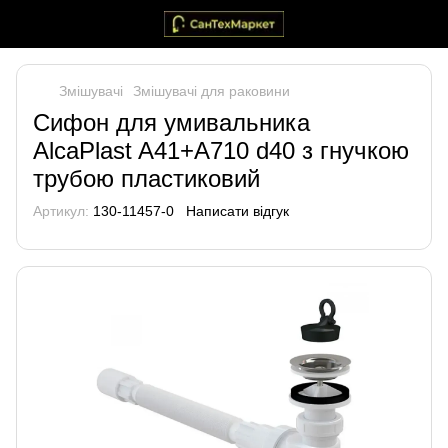
Змішувачі
Змішувачі для раковини
Сифон для умивальника
AlcaPlast A41+A710 d40 з гнучкою
трубою пластиковий
Артикул:
130-11457-0
Написати відгук