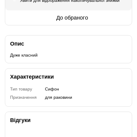
Увійти
для відображення накопичувальної знижки
%
До обраного
Опис
Дуже класний
Характеристики
Тип товару
Сифон
Призначення
для раковини
Відгуки