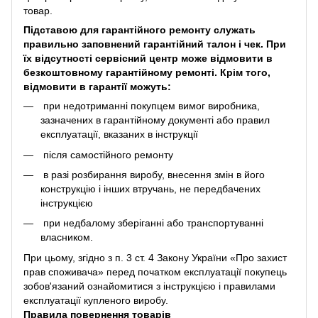
товар.
Підставою для гарантійного ремонту служать
правильно заповнений гарантійний талон і чек. При
їх відсутності сервісний центр може відмовити в
безкоштовному гарантійному ремонті. Крім того,
відмовити в гарантії можуть:
при недотриманні покупцем вимог виробника,
зазначених в гарантійному документі або правил
експлуатації, вказаних в інструкції
після самостійного ремонту
в разі розбирання виробу, внесення змін в його
конструкцію і інших втручань, не передбачених
інструкцією
при недбалому зберіганні або транспортуванні
власником.
При цьому, згідно з п. 3 ст. 4 Закону України «Про захист
прав споживача» перед початком експлуатації покупець
зобов'язаний ознайомитися з інструкцією і правилами
експлуатації купленого виробу.
Правила повернення товарів