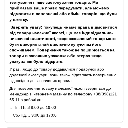
тестування і інше застосування товарів. Ми
приймаємо ваше право передумати, але можемо
відмовити в поверненні або обміні товарів, що були
у вжитку.
Зверніть увагу: покупець не має права відмовитися
від товару належної якості, що має індивідуально-
визначені властивості, якщо зазначений товар може
бути використаний виключно купуючим його
споживачем. Повернення також не поширюється на
товари в запаяних упаковках-блістерах якщо
упакування було відкрите.
У разі, якщо до товару додавалися подарунок або
додаткові аксесуари, вони також підлягають поверненню
відповідно до зазначених правил.
Для повернення товару належної якості зверніться до
менеджерів інтернет-магазину по телефону +38(098)121
65 11 в робочі дні:
з Пн.-Пт. З 9:00 до 19:00
Сб.-Нд. З 9:00 до 17:00