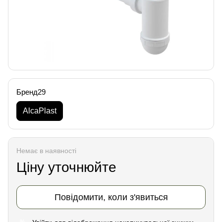
Бренд29
AlcaPlast
Немає в наявності
Ціну уточнюйте
Повідомити, коли з'явиться