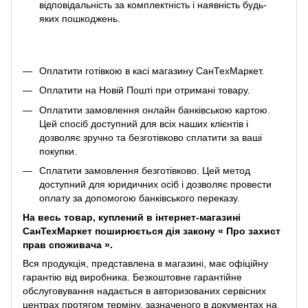
відповідальність за комплектність і наявність будь-
яких пошкоджень.
Оплатити готівкою в касі магазину СанТехМаркет.
Оплатити на Новій Пошті при отримані товару.
Оплатити замовлення онлайн банківською картою.
Цей спосіб доступний для всіх наших клієнтів і
дозволяє зручно та безготівково сплатити за ваші
покупки.
Сплатити замовлення безготівково. Цей метод
доступний для юридичних осіб і дозволяє провести
оплату за допомогою банківського переказу.
На весь товар, куплений в інтернет-магазині
СанТехМаркет поширюється дія закону «
Про захист
прав споживача
».
Вся продукція, представлена ​​в магазині, має офіційну
гарантію від виробника. Безкоштовне гарантійне
обслуговування надається в авторизованих сервісних
центрах протягом терміну, зазначеного в документах на