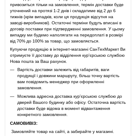
привозиться тільки на замовлення, термін доставки буде
уточнений на протязі 1-2 днів і складатиме від 2 до 6
тижнів (крім випадків, коли ця продукція відсутня на
заводі-виробникові). Остаточні терміни будуть вписані в
договір поставки при підтвердженні замовлення. У цьому
випадку ми будемо наполягати на передоплаті в розмірі
від 70% до 100% за товар, що замовляється.
Купуючи продукцію в інтернет-магазині СанТехМаркет Ви
отримуєте її доставку до відділення кур'єрською службою
Нова пошта за Ваш рахунок.
Вартість доставки залежить від габаритів, ваги
продукції і довжини маршруту, більш точну вартість
вам повідомить менеджер при оформленні
замовлення.
Можлива адресна доставка кур'єрською службою до
дверей Вашого будинку або офісу. Остаточна вартість
доставки буде відома в момент відвантаження
конкретного замовлення.
САМОВИВІЗ:
Замовляйте товар на сайті, а забирайте у магазині.