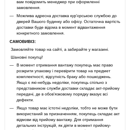
вам повідомить менеджер при оформленні
замовлення.
Можлива адресна доставка кур'єрською службою до
дверей Вашого будинку або офісу. Остаточна вартість
доставки буде відома в момент відвантаження
конкретного замовлення.
САМОВИВІЗ:
Замовляйте товар на сайті, а забирайте у магазині.
Шановні покупці!
В момент отримання вантажу покупець має право
розкрити упаковку і перевірити товар на предмет
комплектності, відсутність браку або пошкоджень.
Якщо є які-небудь недоліки, покупець спільно з
представником служби доставки складає акт-прийому
передачі, де в обов'язковому порядку вказує всі
дефекти.
Якщо товар має істотні недоліки, тобто не може бути
використаний за призначенням, покупець складає акт
відмови від прийому вантажу. Для отримання
детальних інструкцій, як діяти в момент прийому-