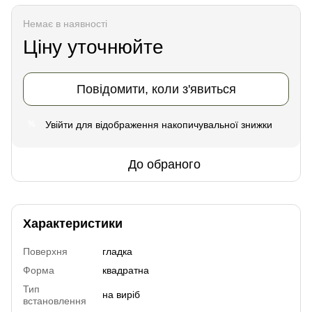
Немає в наявності
Ціну уточнюйте
Повідомити, коли з'явиться
Увійти
для відображення накопичувальної знижки
%
До обраного
Характеристики
Поверхня
гладка
Форма
квадратна
Тип
на виріб
встановлення