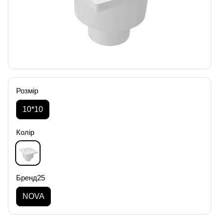
Розмір
10*10
Колір
Бренд25
NOVA