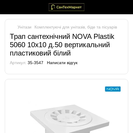
Унітази
Комплектуючі для унітазів, біде та пісуарів
Трап сантехнічний NOVA Plastik
5060 10х10 д.50 вертикальний
пластиковий білий
Артикул:
35-3547
Написати відгук