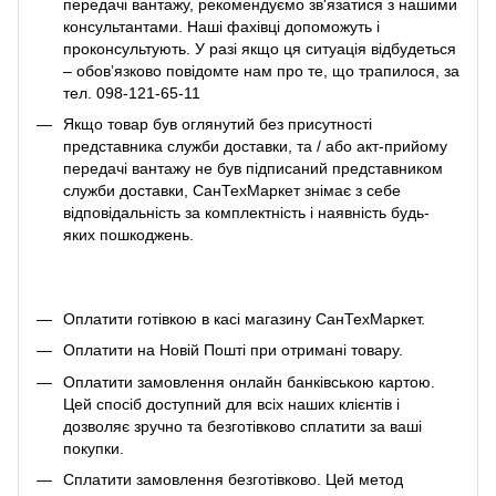
передачі вантажу, рекомендуємо зв'язатися з нашими
консультантами. Наші фахівці допоможуть і
проконсультують. У разі якщо ця ситуація відбудеться
– обов’язково повідомте нам про те, що трапилося, за
тел. 098-121-65-11
Якщо товар був оглянутий без присутності
представника служби доставки, та / або акт-прийому
передачі вантажу не був підписаний представником
служби доставки, СанТехМаркет знімає з себе
відповідальність за комплектність і наявність будь-
яких пошкоджень.
Оплатити готівкою в касі магазину СанТехМаркет.
Оплатити на Новій Пошті при отримані товару.
Оплатити замовлення онлайн банківською картою.
Цей спосіб доступний для всіх наших клієнтів і
дозволяє зручно та безготівково сплатити за ваші
покупки.
Сплатити замовлення безготівково. Цей метод