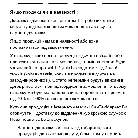
Якщо продукція є в наявності :
Доставка здійснюється протягом 1-3 робочих днів з
моменту підтвердження замовлення та авансу на
вартість доставки.
Якщо продукції немає в наявності або вона
поставляється під замовлення:
У випадку, якщо певна продукція відсутня в Україні або
привозиться тільки на замовлення, термін доставки буде
уточнений на протязі 1-2 днів і складатиме від 2 до 6
тижнів (крім випадків, коли ця продукція відсутня на
заводі-виробникові). Остаточні терміни будуть вписані в
договір поставки при підтвердженні замовлення. У цьому
випадку ми будемо наполягати на передоплаті в розмірі
від 70% до 100% за товар, що замовляється.
Купуючи продукцію в інтернет-магазині СанТехМаркет Ви
отримуєте її доставку до відділення кур'єрською службою
Нова пошта за Ваш рахунок.
Вартість доставки залежить від габаритів, ваги
продукції і довжини маршруту, більш точну вартість