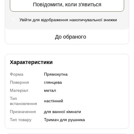
Повідомити, коли з'явиться
Увійти
для відображення накопичувальної знижки
%
До обраного
Характеристики
Форма
Прямокутна
Поверхня
глянцева
Матеріал
метал
Тип
настінний
встановлення
Призначення
для ванної кімнати
Тип товару
Тримач для рушника