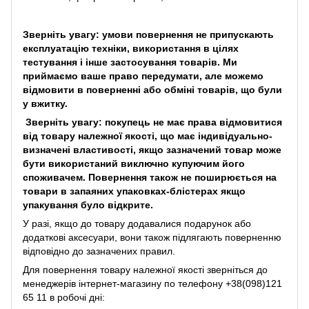
Зверніть увагу: умови повернення не припускають
експлуатацію техніки, використання в цілях
тестування і інше застосування товарів. Ми
приймаємо ваше право передумати, але можемо
відмовити в поверненні або обміні товарів, що були
у вжитку.
Зверніть увагу: покупець не має права відмовитися
від товару належної якості, що має індивідуально-
визначені властивості, якщо зазначений товар може
бути використаний виключно купуючим його
споживачем. Повернення також не поширюється на
товари в запаяних упаковках-блістерах якщо
упакування було відкрите.
У разі, якщо до товару додавалися подарунок або
додаткові аксесуари, вони також підлягають поверненню
відповідно до зазначених правил.
Для повернення товару належної якості зверніться до
менеджерів інтернет-магазину по телефону +38(098)121
65 11 в робочі дні: