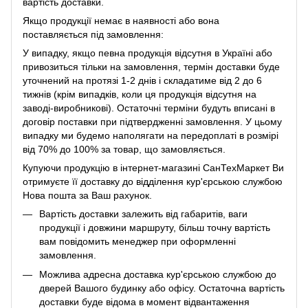
вартість доставки.
Якщо продукції немає в наявності або вона
поставляється під замовлення:
У випадку, якщо певна продукція відсутня в Україні або
привозиться тільки на замовлення, термін доставки буде
уточнений на протязі 1-2 днів і складатиме від 2 до 6
тижнів (крім випадків, коли ця продукція відсутня на
заводі-виробникові). Остаточні терміни будуть вписані в
договір поставки при підтвердженні замовлення. У цьому
випадку ми будемо наполягати на передоплаті в розмірі
від 70% до 100% за товар, що замовляється.
Купуючи продукцію в інтернет-магазині СанТехМаркет Ви
отримуєте її доставку до відділення кур'єрською службою
Нова пошта за Ваш рахунок.
Вартість доставки залежить від габаритів, ваги
продукції і довжини маршруту, більш точну вартість
вам повідомить менеджер при оформленні
замовлення.
Можлива адресна доставка кур'єрською службою до
дверей Вашого будинку або офісу. Остаточна вартість
доставки буде відома в момент відвантаження