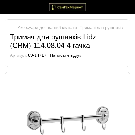
Аксесуари для ванної кімнати
Тримачі для рушників
Тримач для рушників Lidz
(CRM)-114.08.04 4 гачка
Артикул:
89-14717
Написати відгук