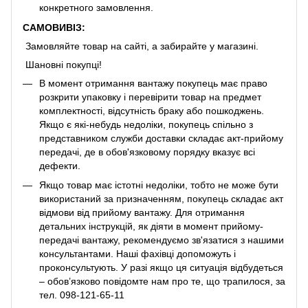
конкретного замовлення.
САМОВИВІЗ:
Замовляйте товар на сайті, а забирайте у магазині.
Шановні покупці!
В момент отримання вантажу покупець має право
розкрити упаковку і перевірити товар на предмет
комплектності, відсутність браку або пошкоджень.
Якщо є які-небудь недоліки, покупець спільно з
представником служби доставки складає акт-прийому
передачі, де в обов'язковому порядку вказує всі
дефекти.
Якщо товар має істотні недоліки, тобто не може бути
використаний за призначенням, покупець складає акт
відмови від прийому вантажу. Для отримання
детальних інструкцій, як діяти в момент прийому-
передачі вантажу, рекомендуємо зв'язатися з нашими
консультантами. Наші фахівці допоможуть і
проконсультують. У разі якщо ця ситуація відбудеться
– обов’язково повідомте нам про те, що трапилося, за
тел. 098-121-65-11