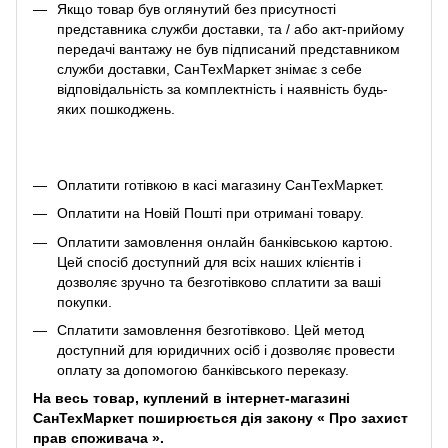
Якщо товар був оглянутий без присутності
представника служби доставки, та / або акт-прийому
передачі вантажу не був підписаний представником
служби доставки, СанТехМаркет знімає з себе
відповідальність за комплектність і наявність будь-
яких пошкоджень.
Оплатити готівкою в касі магазину СанТехМаркет.
Оплатити на Новій Пошті при отримані товару.
Оплатити замовлення онлайн банківською картою.
Цей спосіб доступний для всіх наших клієнтів і
дозволяє зручно та безготівково сплатити за ваші
покупки.
Сплатити замовлення безготівково. Цей метод
доступний для юридичних осіб і дозволяє провести
оплату за допомогою банківського переказу.
На весь товар, куплений в інтернет-магазині
СанТехМаркет поширюється дія закону «
Про захист
прав споживача
».