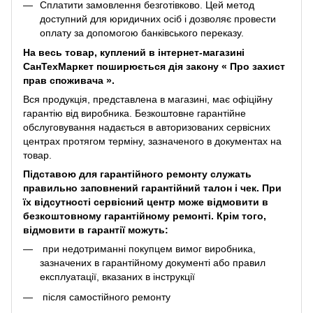
Сплатити замовлення безготівково. Цей метод
доступний для юридичних осіб і дозволяє провести
оплату за допомогою банківського переказу.
На весь товар, куплений в інтернет-магазині
СанТехМаркет поширюється дія закону «
Про захист
прав споживача
».
Вся продукція, представлена ​​в магазині, має офіційну
гарантію від виробника. Безкоштовне гарантійне
обслуговування надається в авторизованих сервісних
центрах протягом терміну, зазначеного в документах на
товар.
Підставою для гарантійного ремонту служать
правильно заповнений гарантійний талон і чек. При
їх відсутності сервісний центр може відмовити в
безкоштовному гарантійному ремонті. Крім того,
відмовити в гарантії можуть:
при недотриманні покупцем вимог виробника,
зазначених в гарантійному документі або правил
експлуатації, вказаних в інструкції
після самостійного ремонту