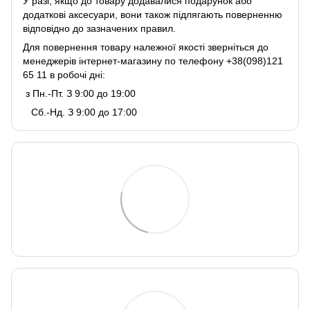
У разі, якщо до товару додавалися подарунок або
додаткові аксесуари, вони також підлягають поверненню
відповідно до зазначених правил.
Для повернення товару належної якості зверніться до
менеджерів інтернет-магазину по телефону +38(098)121
65 11 в робочі дні:
з Пн.-Пт. З 9:00 до 19:00
Сб.-Нд. З 9:00 до 17:00