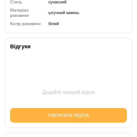
Стиль
сучасний
Матеріал
штучний камінь
раковини
Колір раковини
білий
Відгуки
Додайте перший відгук
Написати відгук