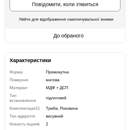
Повідомити, коли з'явиться
Увійти
для відображення накопичувальної знижки
%
До обраного
Характеристики
Форма
Прямокутна
Поверхня
матова
Матеріал
МДФ + ДСП
Тип
підлоговий
встановлення
Комплектація31
Тумба, Роковина
Тип відкриття
висувний
Кількість ящиків
2