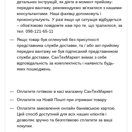
детальних інструкцій, як діяти в момент прийому-
передачі вантажу, рекомендуємо зв'язатися з нашими
консультантами. Наші фахівці допоможуть і
проконсультують. У разі якщо ця ситуація відбудеться
– обов’язково повідомте нам про те, що трапилося, за
тел. 098-121-65-11
Якщо товар був оглянутий без присутності
представника служби доставки, та / або акт-прийому
передачі вантажу не був підписаний представником
служби доставки, СанТехМаркет знімає з себе
відповідальність за комплектність і наявність будь-
яких пошкоджень.
Оплатити готівкою в касі магазину СанТехМаркет.
Оплатити на Новій Пошті при отримані товару.
Оплатити замовлення онлайн банківською картою.
Цей спосіб доступний для всіх наших клієнтів і
дозволяє зручно та безготівково сплатити за ваші
покупки.