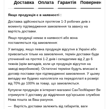
Доставка
Оплата
Гарантія
Повернення
Якщо продукція є в наявності :
Доставка здійснюється протягом 1-3 робочих днів з
моменту підтвердження замовлення та авансу на
вартість доставки.
Якщо продукції немає в наявності або вона
поставляється під замовлення:
У випадку, якщо певна продукція відсутня в Україні або
привозиться тільки на замовлення, термін доставки буде
уточнений на протязі 1-2 днів і складатиме від 2 до 6
тижнів (крім випадків, коли ця продукція відсутня на
заводі-виробникові). Остаточні терміни будуть вписані в
договір поставки при підтвердженні замовлення. У цьому
випадку ми будемо наполягати на передоплаті в розмірі
від 70% до 100% за товар, що замовляється.
Купуючи продукцію в інтернет-магазині СанТехМаркет Ви
отримуєте її доставку до відділення кур'єрською службою
Нова пошта за Ваш рахунок.
Вартість доставки залежить від габаритів, ваги