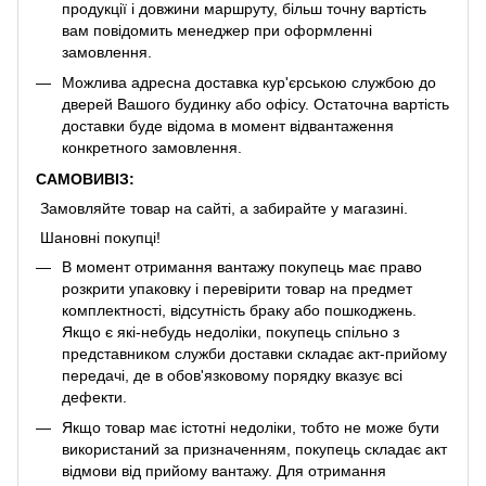
продукції і довжини маршруту, більш точну вартість
вам повідомить менеджер при оформленні
замовлення.
Можлива адресна доставка кур'єрською службою до
дверей Вашого будинку або офісу. Остаточна вартість
доставки буде відома в момент відвантаження
конкретного замовлення.
САМОВИВІЗ:
Замовляйте товар на сайті, а забирайте у магазині.
Шановні покупці!
В момент отримання вантажу покупець має право
розкрити упаковку і перевірити товар на предмет
комплектності, відсутність браку або пошкоджень.
Якщо є які-небудь недоліки, покупець спільно з
представником служби доставки складає акт-прийому
передачі, де в обов'язковому порядку вказує всі
дефекти.
Якщо товар має істотні недоліки, тобто не може бути
використаний за призначенням, покупець складає акт
відмови від прийому вантажу. Для отримання