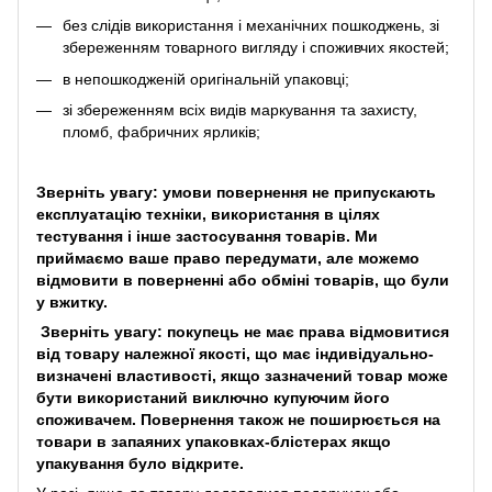
без слідів використання і механічних пошкоджень, зі
збереженням товарного вигляду і споживчих якостей;
в непошкодженій оригінальній упаковці;
зі збереженням всіх видів маркування та захисту,
пломб, фабричних ярликів;
Зверніть увагу: умови повернення не припускають
експлуатацію техніки, використання в цілях
тестування і інше застосування товарів. Ми
приймаємо ваше право передумати, але можемо
відмовити в поверненні або обміні товарів, що були
у вжитку.
Зверніть увагу: покупець не має права відмовитися
від товару належної якості, що має індивідуально-
визначені властивості, якщо зазначений товар може
бути використаний виключно купуючим його
споживачем. Повернення також не поширюється на
товари в запаяних упаковках-блістерах якщо
упакування було відкрите.