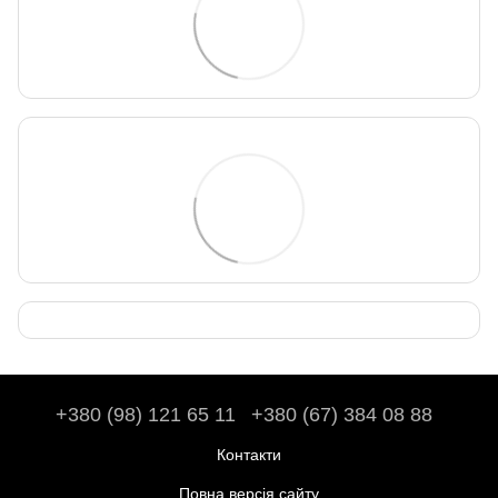
+380 (98) 121 65 11
+380 (67) 384 08 88
Контакти
Повна версія сайту