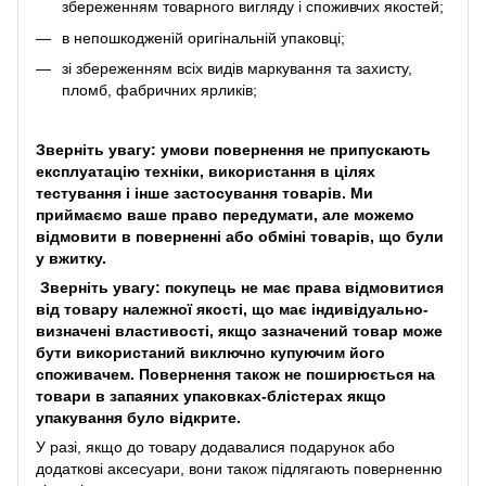
збереженням товарного вигляду і споживчих якостей;
в непошкодженій оригінальній упаковці;
зі збереженням всіх видів маркування та захисту,
пломб, фабричних ярликів;
Зверніть увагу: умови повернення не припускають
експлуатацію техніки, використання в цілях
тестування і інше застосування товарів. Ми
приймаємо ваше право передумати, але можемо
відмовити в поверненні або обміні товарів, що були
у вжитку.
Зверніть увагу: покупець не має права відмовитися
від товару належної якості, що має індивідуально-
визначені властивості, якщо зазначений товар може
бути використаний виключно купуючим його
споживачем. Повернення також не поширюється на
товари в запаяних упаковках-блістерах якщо
упакування було відкрите.
У разі, якщо до товару додавалися подарунок або
додаткові аксесуари, вони також підлягають поверненню