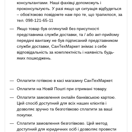
консультантами. Наші фахівці допоможуть і
проконсультують. У разі якщо ця ситуація відбудеться
– обов’язково повідомте нам про те, що трапилося, за
тел. 098-121-65-11
Якщо товар був оглянутий без присутності
представника служби доставки, та / або акт-прийому
передачі вантажу не був підписаний представником
служби доставки, СанТехМаркет знімає з себе
відповідальність за комплектність і наявність будь-
яких пошкоджень.
Оплатити готівкою в касі магазину СанТехМаркет.
Оплатити на Новій Пошті при отримані товару.
Оплатити замовлення онлайн банківською картою.
Цей спосіб доступний для всіх наших клієнтів і
дозволяє зручно та безготівково сплатити за ваші
покупки.
Сплатити замовлення безготівково. Цей метод
доступний для юридичних осіб і дозволяє провести