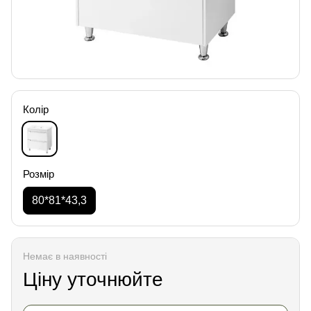
Колір
Розмір
80*81*43,3
Немає в наявності
Ціну уточнюйте