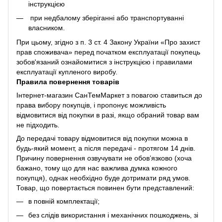
інструкцією
при недбалому зберіганні або транспортуванні
власником.
При цьому, згідно з п. 3 ст. 4 Закону України «Про захист
прав споживача» перед початком експлуатації покупець
зобов'язаний ознайомитися з інструкцією і правилами
експлуатації купленого виробу.
Правила повернення товарів
Інтернет-магазин СанТемМаркет з повагою ставиться до
права вибору покупців, і пропонує можливість
відмовитися від покупки в разі, якщо обраний товар вам
не підходить.
До передачі товару відмовитися від покупки можна в
будь-який момент, а після передачі - протягом 14 днів.
Причину повернення озвучувати не обов’язково (хоча
бажано, тому що для нас важлива думка кожного
покупця), однак необхідно буде дотримати ряд умов.
Товар, що повертається повинен бути представлений:
в повній комплектації;
без слідів використання і механічних пошкоджень, зі