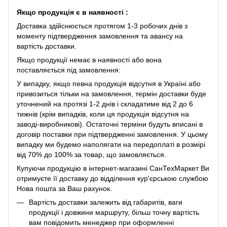
Якщо продукція є в наявності :
Доставка здійснюється протягом 1-3 робочих днів з
моменту підтвердження замовлення та авансу на
вартість доставки.
Якщо продукції немає в наявності або вона
поставляється під замовлення:
У випадку, якщо певна продукція відсутня в Україні або
привозиться тільки на замовлення, термін доставки буде
уточнений на протязі 1-2 днів і складатиме від 2 до 6
тижнів (крім випадків, коли ця продукція відсутня на
заводі-виробникові). Остаточні терміни будуть вписані в
договір поставки при підтвердженні замовлення. У цьому
випадку ми будемо наполягати на передоплаті в розмірі
від 70% до 100% за товар, що замовляється.
Купуючи продукцію в інтернет-магазині СанТехМаркет Ви
отримуєте її доставку до відділення кур'єрською службою
Нова пошта за Ваш рахунок.
Вартість доставки залежить від габаритів, ваги
продукції і довжини маршруту, більш точну вартість
вам повідомить менеджер при оформленні