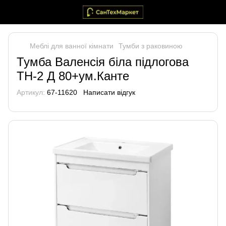
Меблі для ванної кімнати
Тумби з раковиною
Тумба Валенсія біла підлогова
ТН-2 Д 80+ум.Канте
Артикул:
67-11620
Написати відгук