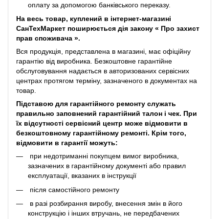
оплату за допомогою банківського переказу.
На весь товар, куплений в інтернет-магазині
СанТехМаркет поширюється дія закону «
Про захист
прав споживача
».
Вся продукція, представлена ​​в магазині, має офіційну
гарантію від виробника. Безкоштовне гарантійне
обслуговування надається в авторизованих сервісних
центрах протягом терміну, зазначеного в документах на
товар.
Підставою для гарантійного ремонту служать
правильно заповнений гарантійний талон і чек. При
їх відсутності сервісний центр може відмовити в
безкоштовному гарантійному ремонті. Крім того,
відмовити в гарантії можуть:
при недотриманні покупцем вимог виробника,
зазначених в гарантійному документі або правил
експлуатації, вказаних в інструкції
після самостійного ремонту
в разі розбирання виробу, внесення змін в його
конструкцію і інших втручань, не передбачених