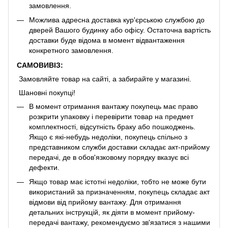
замовлення.
Можлива адресна доставка кур'єрською службою до
дверей Вашого будинку або офісу. Остаточна вартість
доставки буде відома в момент відвантаження
конкретного замовлення.
САМОВИВІЗ:
Замовляйте товар на сайті, а забирайте у магазині.
Шановні покупці!
В момент отримання вантажу покупець має право
розкрити упаковку і перевірити товар на предмет
комплектності, відсутність браку або пошкоджень.
Якщо є які-небудь недоліки, покупець спільно з
представником служби доставки складає акт-прийому
передачі, де в обов'язковому порядку вказує всі
дефекти.
Якщо товар має істотні недоліки, тобто не може бути
використаний за призначенням, покупець складає акт
відмови від прийому вантажу. Для отримання
детальних інструкцій, як діяти в момент прийому-
передачі вантажу, рекомендуємо зв'язатися з нашими