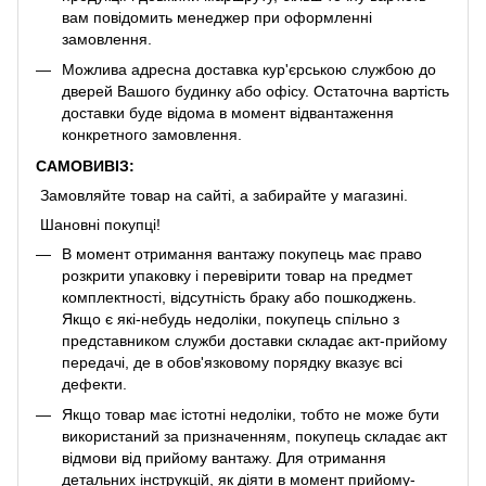
вам повідомить менеджер при оформленні
замовлення.
Можлива адресна доставка кур'єрською службою до
дверей Вашого будинку або офісу. Остаточна вартість
доставки буде відома в момент відвантаження
конкретного замовлення.
САМОВИВІЗ:
Замовляйте товар на сайті, а забирайте у магазині.
Шановні покупці!
В момент отримання вантажу покупець має право
розкрити упаковку і перевірити товар на предмет
комплектності, відсутність браку або пошкоджень.
Якщо є які-небудь недоліки, покупець спільно з
представником служби доставки складає акт-прийому
передачі, де в обов'язковому порядку вказує всі
дефекти.
Якщо товар має істотні недоліки, тобто не може бути
використаний за призначенням, покупець складає акт
відмови від прийому вантажу. Для отримання
детальних інструкцій, як діяти в момент прийому-