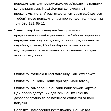
передачі вантажу, рекомендуємо зв'язатися з нашими
консультантами. Наші фахівці допоможуть і
проконсультують. У разі якщо ця ситуація відбудеться
– обов’язково повідомте нам про те, що трапилося, за
тел. 098-121-65-11
Якщо товар був оглянутий без присутності
представника служби доставки, та / або акт-прийому
передачі вантажу не був підписаний представником
служби доставки, СанТехМаркет знімає з себе
відповідальність за комплектність і наявність будь-
яких пошкоджень.
Оплатити готівкою в касі магазину СанТехМаркет.
Оплатити на Новій Пошті при отримані товару.
Оплатити замовлення онлайн банківською картою.
Цей спосіб доступний для всіх наших клієнтів і
дозволяє зручно та безготівково сплатити за ваші
покупки.
Сплатити замовлення безготівково. Цей метод