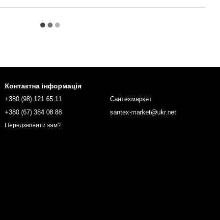
Контактна інформація
+380 (98) 121 65 11
Сантехмаркет
+380 (67) 384 08 88
santex-market@ukr.net
Передзвонити вам?