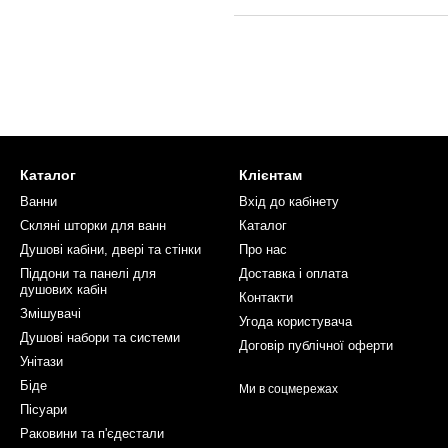
Каталог
Клієнтам
Ванни
Вхід до кабінету
Скляні шторки для ванн
Каталог
Душові кабіни, двері та стінки
Про нас
Піддони та панелі для
Доставка і оплата
душових кабін
Контакти
Змішувачі
Угода користувача
Душові набори та системи
Договір публічної оферти
Унітази
Біде
Ми в соцмережах
Пісуари
Раковини та п'єдестали