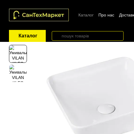
Перейти до основного контенту
Каталог
Про нас
Доставк
Каталог