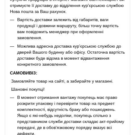
отримуєте її доставку до відділення кур'єрською службою
Нова пошта за Ваш рахунок.
Вартість доставки залежить від габаритів, ваги
продукції і довжини маршруту, більш точну вартість
вам повідомить менеджер при оформленні
замовлення.
Можлива адресна доставка кур'єрською службою до
дверей Вашого будинку або офісу. Остаточна вартість
доставки буде відома в момент відвантаження
конкретного замовлення.
САМОВИВІЗ:
Замовляйте товар на сайті, а забирайте у магазині.
Шановні покупці!
В момент отримання вантажу покупець має право
розкрити упаковку і перевірити товар на предмет
комплектності, відсутність браку або пошкоджень.
Якщо є які-небудь недоліки, покупець спільно з
представником служби доставки складає акт-прийому
передачі, де в обов'язковому порядку вказує всі
дефекти.