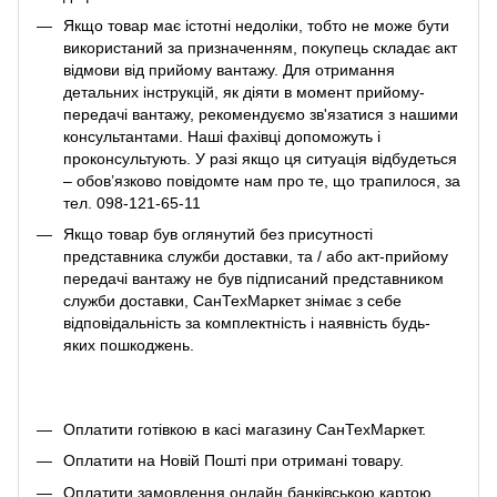
Якщо товар має істотні недоліки, тобто не може бути
використаний за призначенням, покупець складає акт
відмови від прийому вантажу. Для отримання
детальних інструкцій, як діяти в момент прийому-
передачі вантажу, рекомендуємо зв'язатися з нашими
консультантами. Наші фахівці допоможуть і
проконсультують. У разі якщо ця ситуація відбудеться
– обов’язково повідомте нам про те, що трапилося, за
тел. 098-121-65-11
Якщо товар був оглянутий без присутності
представника служби доставки, та / або акт-прийому
передачі вантажу не був підписаний представником
служби доставки, СанТехМаркет знімає з себе
відповідальність за комплектність і наявність будь-
яких пошкоджень.
Оплатити готівкою в касі магазину СанТехМаркет.
Оплатити на Новій Пошті при отримані товару.
Оплатити замовлення онлайн банківською картою.