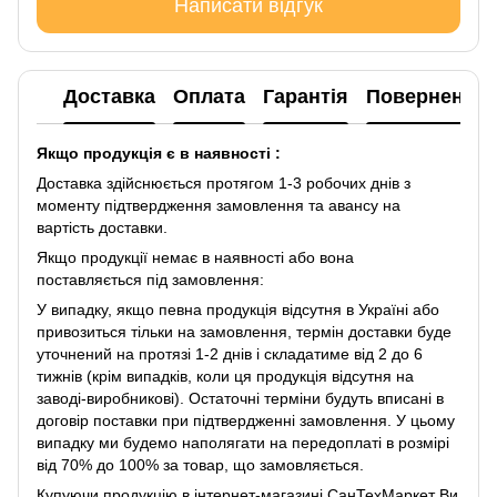
Написати відгук
Доставка
Оплата
Гарантія
Повернення
Якщо продукція є в наявності :
Доставка здійснюється протягом 1-3 робочих днів з
моменту підтвердження замовлення та авансу на
вартість доставки.
Якщо продукції немає в наявності або вона
поставляється під замовлення:
У випадку, якщо певна продукція відсутня в Україні або
привозиться тільки на замовлення, термін доставки буде
уточнений на протязі 1-2 днів і складатиме від 2 до 6
тижнів (крім випадків, коли ця продукція відсутня на
заводі-виробникові). Остаточні терміни будуть вписані в
договір поставки при підтвердженні замовлення. У цьому
випадку ми будемо наполягати на передоплаті в розмірі
від 70% до 100% за товар, що замовляється.
Купуючи продукцію в інтернет-магазині СанТехМаркет Ви