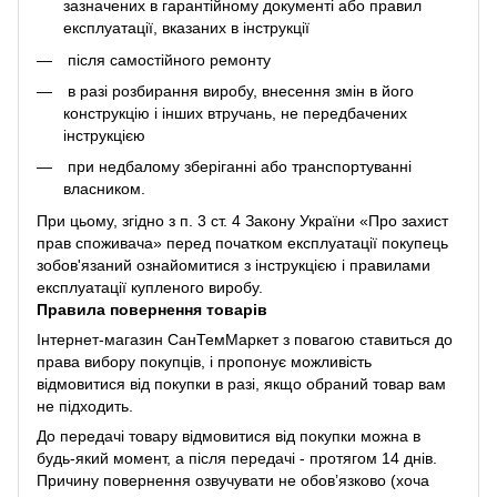
зазначених в гарантійному документі або правил
експлуатації, вказаних в інструкції
після самостійного ремонту
в разі розбирання виробу, внесення змін в його
конструкцію і інших втручань, не передбачених
інструкцією
при недбалому зберіганні або транспортуванні
власником.
При цьому, згідно з п. 3 ст. 4 Закону України «Про захист
прав споживача» перед початком експлуатації покупець
зобов'язаний ознайомитися з інструкцією і правилами
експлуатації купленого виробу.
Правила повернення товарів
Інтернет-магазин СанТемМаркет з повагою ставиться до
права вибору покупців, і пропонує можливість
відмовитися від покупки в разі, якщо обраний товар вам
не підходить.
До передачі товару відмовитися від покупки можна в
будь-який момент, а після передачі - протягом 14 днів.
Причину повернення озвучувати не обов’язково (хоча