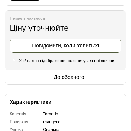
Немає в наявності
Ціну уточнюйте
Повідомити, коли з'явиться
Увійти
для відображення накопичувальної знижки
%
До обраного
Характеристики
Колекція
Tornado
Поверхня
глянцева
Форма
Овальна