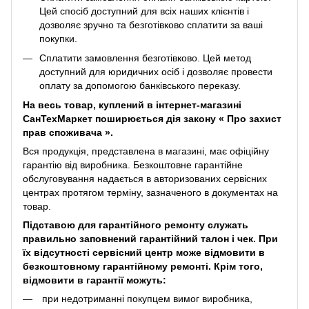
Цей спосіб доступний для всіх наших клієнтів і
дозволяє зручно та безготівково сплатити за ваші
покупки.
Сплатити замовлення безготівково. Цей метод
доступний для юридичних осіб і дозволяє провести
оплату за допомогою банківського переказу.
На весь товар, куплений в інтернет-магазині
СанТехМаркет поширюється дія закону «
Про захист
прав споживача
».
Вся продукція, представлена ​​в магазині, має офіційну
гарантію від виробника. Безкоштовне гарантійне
обслуговування надається в авторизованих сервісних
центрах протягом терміну, зазначеного в документах на
товар.
Підставою для гарантійного ремонту служать
правильно заповнений гарантійний талон і чек. При
їх відсутності сервісний центр може відмовити в
безкоштовному гарантійному ремонті. Крім того,
відмовити в гарантії можуть:
при недотриманні покупцем вимог виробника,