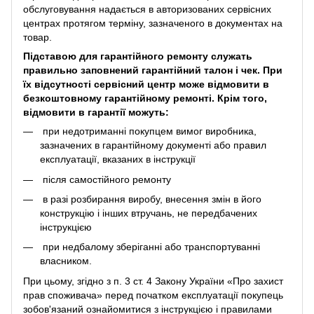
обслуговування надається в авторизованих сервісних
центрах протягом терміну, зазначеного в документах на
товар.
Підставою для гарантійного ремонту служать
правильно заповнений гарантійний талон і чек. При
їх відсутності сервісний центр може відмовити в
безкоштовному гарантійному ремонті. Крім того,
відмовити в гарантії можуть:
при недотриманні покупцем вимог виробника,
зазначених в гарантійному документі або правил
експлуатації, вказаних в інструкції
після самостійного ремонту
в разі розбирання виробу, внесення змін в його
конструкцію і інших втручань, не передбачених
інструкцією
при недбалому зберіганні або транспортуванні
власником.
При цьому, згідно з п. 3 ст. 4 Закону України «Про захист
прав споживача» перед початком експлуатації покупець
зобов'язаний ознайомитися з інструкцією і правилами