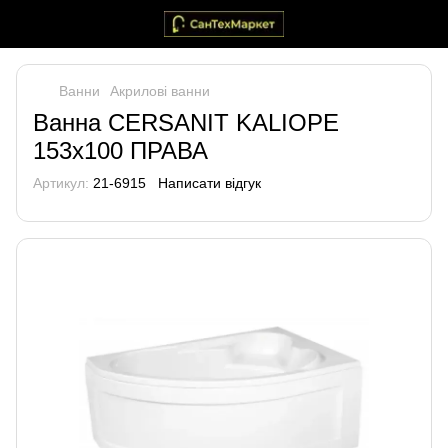
Ванни
Акрилові ванни
Ванна CERSANIT KALIOPE
153х100 ПРАВА
Артикул:
21-6915
Написати відгук