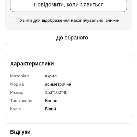
Повідомити, коли з'явиться
Увійти
для відображення накопичувальної знижки
%
До обраного
Характеристики
Матеріал
акрил
Форма
асиметрична
Розмір
153*100*45
Тип товару
Ванна
Колір
Білий
Відгуки