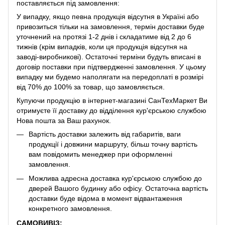
поставляється під замовлення:
У випадку, якщо певна продукція відсутня в Україні або
привозиться тільки на замовлення, термін доставки буде
уточнений на протязі 1-2 днів і складатиме від 2 до 6
тижнів (крім випадків, коли ця продукція відсутня на
заводі-виробникові). Остаточні терміни будуть вписані в
договір поставки при підтвердженні замовлення. У цьому
випадку ми будемо наполягати на передоплаті в розмірі
від 70% до 100% за товар, що замовляється.
Купуючи продукцію в інтернет-магазині СанТехМаркет Ви
отримуєте її доставку до відділення кур'єрською службою
Нова пошта за Ваш рахунок.
Вартість доставки залежить від габаритів, ваги
продукції і довжини маршруту, більш точну вартість
вам повідомить менеджер при оформленні
замовлення.
Можлива адресна доставка кур'єрською службою до
дверей Вашого будинку або офісу. Остаточна вартість
доставки буде відома в момент відвантаження
конкретного замовлення.
САМОВИВІЗ: