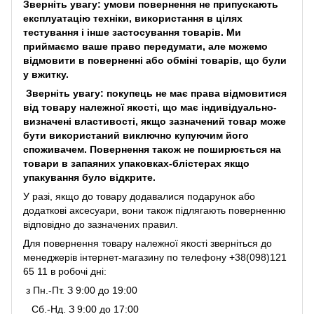
Зверніть увагу: умови повернення не припускають
експлуатацію техніки, використання в цілях
тестування і інше застосування товарів. Ми
приймаємо ваше право передумати, але можемо
відмовити в поверненні або обміні товарів, що були
у вжитку.
Зверніть увагу: покупець не має права відмовитися
від товару належної якості, що має індивідуально-
визначені властивості, якщо зазначений товар може
бути використаний виключно купуючим його
споживачем. Повернення також не поширюється на
товари в запаяних упаковках-блістерах якщо
упакування було відкрите.
У разі, якщо до товару додавалися подарунок або
додаткові аксесуари, вони також підлягають поверненню
відповідно до зазначених правил.
Для повернення товару належної якості зверніться до
менеджерів інтернет-магазину по телефону +38(098)121
65 11 в робочі дні:
з Пн.-Пт. З 9:00 до 19:00
Сб.-Нд. З 9:00 до 17:00