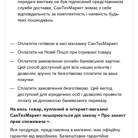
передачі вантажу не був підписаний представником
служби доставки, СанТехМаркет знімає з себе
відповідальність за комплектність і наявність будь-
яких пошкоджень.
Оплатити готівкою в касі магазину СанТехМаркет.
Оплатити на Новій Пошті при отримані товару.
Оплатити замовлення онлайн банківською картою.
Цей спосіб доступний для всіх наших клієнтів і
дозволяє зручно та безготівково сплатити за ваші
покупки.
Сплатити замовлення безготівково. Цей метод
доступний для юридичних осіб і дозволяє провести
оплату за допомогою банківського переказу.
На весь товар, куплений в інтернет-магазині
СанТехМаркет поширюється дія закону «
Про захист
прав споживача
».
Вся продукція, представлена ​​в магазині, має офіційну
гарантію від виробника. Безкоштовне гарантійне