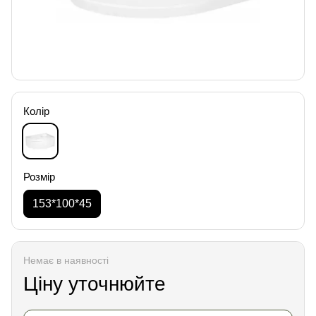
Колір
Розмір
153*100*45
Немає в наявності
Ціну уточнюйте