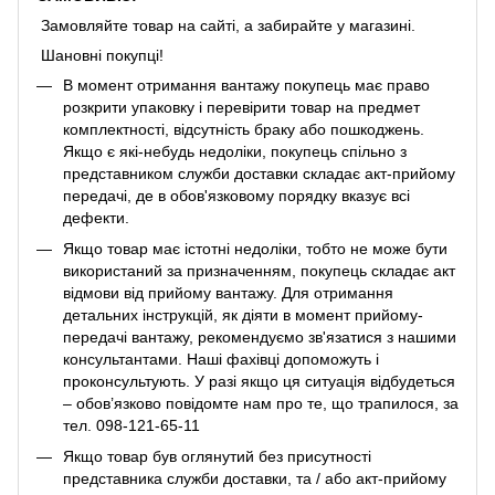
Замовляйте товар на сайті, а забирайте у магазині.
Шановні покупці!
В момент отримання вантажу покупець має право
розкрити упаковку і перевірити товар на предмет
комплектності, відсутність браку або пошкоджень.
Якщо є які-небудь недоліки, покупець спільно з
представником служби доставки складає акт-прийому
передачі, де в обов'язковому порядку вказує всі
дефекти.
Якщо товар має істотні недоліки, тобто не може бути
використаний за призначенням, покупець складає акт
відмови від прийому вантажу. Для отримання
детальних інструкцій, як діяти в момент прийому-
передачі вантажу, рекомендуємо зв'язатися з нашими
консультантами. Наші фахівці допоможуть і
проконсультують. У разі якщо ця ситуація відбудеться
– обов’язково повідомте нам про те, що трапилося, за
тел. 098-121-65-11
Якщо товар був оглянутий без присутності
представника служби доставки, та / або акт-прийому