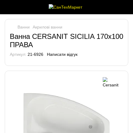
Ванни
Акрилові ванни
Ванна CERSANIT SICILIA 170х100
ПРАВА
Артикул:
21-6926
Написати відгук