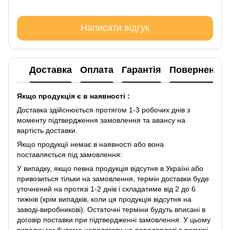
Написати відгук
Доставка
Оплата
Гарантія
Повернення
Якщо продукція є в наявності :
Доставка здійснюється протягом 1-3 робочих днів з
моменту підтвердження замовлення та авансу на
вартість доставки.
Якщо продукції немає в наявності або вона
поставляється під замовлення:
У випадку, якщо певна продукція відсутня в Україні або
привозиться тільки на замовлення, термін доставки буде
уточнений на протязі 1-2 днів і складатиме від 2 до 6
тижнів (крім випадків, коли ця продукція відсутня на
заводі-виробникові). Остаточні терміни будуть вписані в
договір поставки при підтвердженні замовлення. У цьому
випадку ми будемо наполягати на передоплаті в розмірі