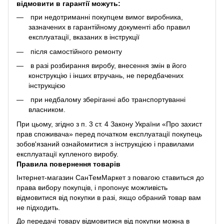
відмовити в гарантії можуть:
при недотриманні покупцем вимог виробника,
зазначених в гарантійному документі або правил
експлуатації, вказаних в інструкції
після самостійного ремонту
в разі розбирання виробу, внесення змін в його
конструкцію і інших втручань, не передбачених
інструкцією
при недбалому зберіганні або транспортуванні
власником.
При цьому, згідно з п. 3 ст. 4 Закону України «Про захист
прав споживача» перед початком експлуатації покупець
зобов'язаний ознайомитися з інструкцією і правилами
експлуатації купленого виробу.
Правила повернення товарів
Інтернет-магазин СанТемМаркет з повагою ставиться до
права вибору покупців, і пропонує можливість
відмовитися від покупки в разі, якщо обраний товар вам
не підходить.
До передачі товару відмовитися від покупки можна в