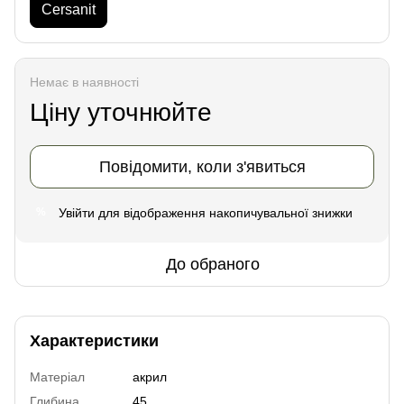
Cersanit
Немає в наявності
Ціну уточнюйте
Повідомити, коли з'явиться
Увійти
для відображення накопичувальної знижки
%
До обраного
Характеристики
Матеріал
акрил
Глибина
45