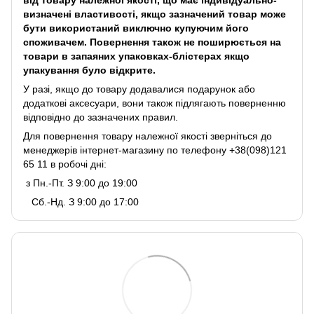
від товару належної якості, що має індивідуально-
визначені властивості, якщо зазначений товар може
бути використаний виключно купуючим його
споживачем. Повернення також не поширюється на
товари в запаяних упаковках-блістерах якщо
упакування було відкрите.
У разі, якщо до товару додавалися подарунок або
додаткові аксесуари, вони також підлягають поверненню
відповідно до зазначених правил.
Для повернення товару належної якості зверніться до
менеджерів інтернет-магазину по телефону +38(098)121
65 11 в робочі дні:
з Пн.-Пт. З 9:00 до 19:00
Сб.-Нд. З 9:00 до 17:00