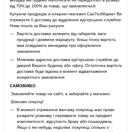
від 70% до 100% за товар, що замовляється.
Купуючи продукцію в інтернет-магазині СанТехМаркет Ви
отримуєте її доставку до відділення кур'єрською службою
Нова пошта за Ваш рахунок.
Вартість доставки залежить від габаритів, ваги
продукції і довжини маршруту, більш точну вартість
вам повідомить менеджер при оформленні
замовлення.
Можлива адресна доставка кур'єрською службою до
дверей Вашого будинку або офісу. Остаточна вартість
доставки буде відома в момент відвантаження
конкретного замовлення.
САМОВИВІЗ:
Замовляйте товар на сайті, а забирайте у магазині.
Шановні покупці!
В момент отримання вантажу покупець має право
розкрити упаковку і перевірити товар на предмет
комплектності, відсутність браку або пошкоджень.
Якщо є які-небудь недоліки, покупець спільно з