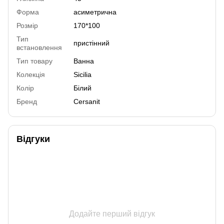
Форма
асиметрична
Розмір
170*100
Тип
пристінний
встановлення
Тип товару
Ванна
Колекція
Sicilia
Колір
Білий
Бренд
Cersanit
Відгуки
Додайте перший відгук