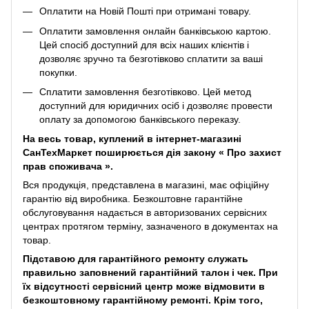
Оплатити на Новій Пошті при отримані товару.
Оплатити замовлення онлайн банківською картою.
Цей спосіб доступний для всіх наших клієнтів і
дозволяє зручно та безготівково сплатити за ваші
покупки.
Сплатити замовлення безготівково. Цей метод
доступний для юридичних осіб і дозволяє провести
оплату за допомогою банківського переказу.
На весь товар, куплений в інтернет-магазині
СанТехМаркет поширюється дія закону «
Про захист
прав споживача
».
Вся продукція, представлена ​​в магазині, має офіційну
гарантію від виробника. Безкоштовне гарантійне
обслуговування надається в авторизованих сервісних
центрах протягом терміну, зазначеного в документах на
товар.
Підставою для гарантійного ремонту служать
правильно заповнений гарантійний талон і чек. При
їх відсутності сервісний центр може відмовити в
безкоштовному гарантійному ремонті. Крім того,