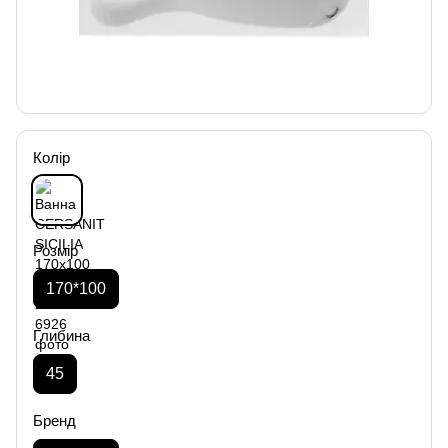
Колір
Розмір
170*100
Глибина
45
Бренд