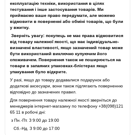
експлуатацію техніки, використання в цілях
тестування і інше застосування товарів. Ми
приймаємо ваше право передумати, але можемо
відмовити в поверненні або обміні товарів, що були
у вжитку.
Зверніть увагу: покупець не має права відмовитися
від товару належної якості, що має індивідуально-
визначені властивості, якщо зазначений товар може
бути використаний виключно купуючим його
споживачем. Повернення також не поширюється на
товари в запаяних упаковках-блістерах якщо
упакування було відкрите.
У разі, якщо до товару додавалися подарунок або
додаткові аксесуари, вони також підлягають поверненню
відповідно до зазначених правил.
Для повернення товару належної якості зверніться до
менеджерів інтернет-магазину по телефону +38(098)121
65 11 в робочі дні:
з Пн.-Пт. З 9:00 до 19:00
Сб.-Нд. З 9:00 до 17:00