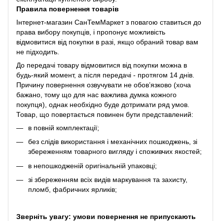
Правила повернення товарів
Інтернет-магазин СанТемМаркет з повагою ставиться до
права вибору покупців, і пропонує можливість
відмовитися від покупки в разі, якщо обраний товар вам
не підходить.
До передачі товару відмовитися від покупки можна в
будь-який момент, а після передачі - протягом 14 днів.
Причину повернення озвучувати не обов’язково (хоча
бажано, тому що для нас важлива думка кожного
покупця), однак необхідно буде дотримати ряд умов.
Товар, що повертається повинен бути представлений:
в повній комплектації;
без слідів використання і механічних пошкоджень, зі
збереженням товарного вигляду і споживчих якостей;
в непошкодженій оригінальній упаковці;
зі збереженням всіх видів маркування та захисту,
пломб, фабричних ярликів;
Зверніть увагу: умови повернення не припускають