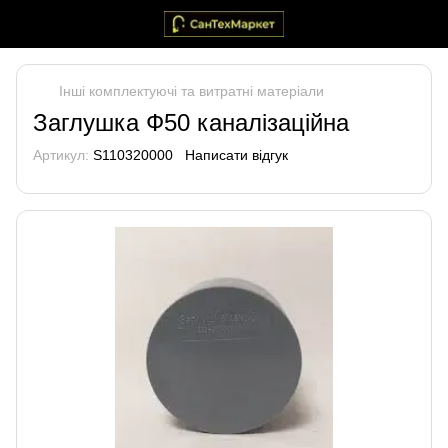
Інші комплектуючі та витратні матеріали
Заглушка Ф50 каналізаційна
Артикул:
S110320000
Написати відгук