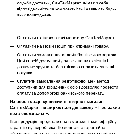
служби доставки, СанТехМаркет знімає з себе
відповідальність за комплектність і наявність будь-
яких пошкоджень.
Оплатити готівкою в касі магазину СанТехМаркет.
Оплатити на Новій Пошті при отримані товару.
Оплатити замовлення онлайн банківською картою.
Цей спосіб доступний для всіх наших клієнтів і
дозволяє зручно та безготівково сплатити за ваші
покупки.
Сплатити замовлення безготівково. Цей метод
доступний для юридичних осіб і дозволяє провести
оплату за допомогою банківського переказу.
На весь товар, куплений в інтернет-магазині
СанТехМаркет поширюється дія закону «
Про захист
прав споживача
».
Вся продукція, представлена ​​в магазині, має офіційну
гарантію від виробника. Безкоштовне гарантійне
обслуговування надається в авторизованих сервісних