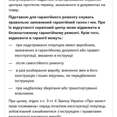
центрах протягом терміну, зазначеного в документах на
товар.
Підставою для гарантійного ремонту служать
правильно заповнений гарантійний талон і чек. При
їх відсутності сервісний центр може відмовити в
безкоштовному гарантійному ремонті. Крім того,
відмовити в гарантії можуть:
при недотриманні покупцем вимог виробника,
зазначених в гарантійному документі або правил
експлуатації, вказаних в інструкції
після самостійного ремонту
в разі розбирання виробу, внесення змін в його
конструкцію і інших втручань, не передбачених
інструкцією
при недбалому зберіганні або транспортуванні
власником.
При цьому, згідно з п. 3 ст. 4 Закону України «Про захист
прав споживача» перед початком експлуатації покупець
зобов'язаний ознайомитися з інструкцією і правилами
експлуатації купленого виробу.