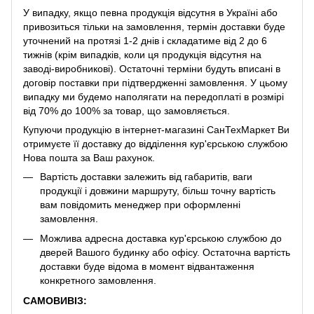
У випадку, якщо певна продукція відсутня в Україні або
привозиться тільки на замовлення, термін доставки буде
уточнений на протязі 1-2 днів і складатиме від 2 до 6
тижнів (крім випадків, коли ця продукція відсутня на
заводі-виробникові). Остаточні терміни будуть вписані в
договір поставки при підтвердженні замовлення. У цьому
випадку ми будемо наполягати на передоплаті в розмірі
від 70% до 100% за товар, що замовляється.
Купуючи продукцію в інтернет-магазині СанТехМаркет Ви
отримуєте її доставку до відділення кур'єрською службою
Нова пошта за Ваш рахунок.
Вартість доставки залежить від габаритів, ваги
продукції і довжини маршруту, більш точну вартість
вам повідомить менеджер при оформленні
замовлення.
Можлива адресна доставка кур'єрською службою до
дверей Вашого будинку або офісу. Остаточна вартість
доставки буде відома в момент відвантаження
конкретного замовлення.
САМОВИВІЗ: